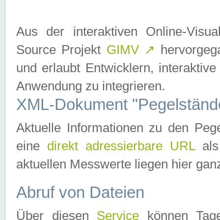
Aus der interaktiven Online-Vis
Source Projekt
GIMV
↗
hervorgega
und erlaubt Entwicklern, interaktive
Anwendung zu integrieren.
XML-Dokument "Pegelständ
Aktuelle Informationen zu den P
eine
direkt adressierbare URL
als
aktuellen Messwerte liegen hier ganz
Abruf von Dateien
Über diesen
Service
können Tages