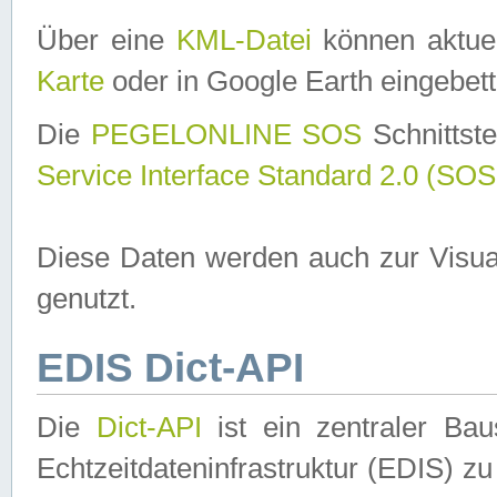
Über eine
KML-Datei
können aktuel
Karte
oder in Google Earth eingebett
Die
PEGELONLINE SOS
Schnittste
Service Interface Standard 2.0 (SOS
Diese Daten werden auch zur Visua
genutzt.
EDIS Dict-API
Die
Dict-API
ist ein zentraler B
Echtzeitdateninfrastruktur (EDIS) zu