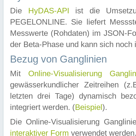
Die
HyDAS-API
ist die Umset
PEGELONLINE. Sie liefert Messste
Messwerte (Rohdaten) im JSON-Forma
der Beta-Phase und kann sich noch 
Bezug von Ganglinien
Mit
Online-Visualisierung Ganglin
gewässerkundlicher Zeitreihen (z
letzten drei Tage) dynamisch be
integriert werden. (
Beispiel
).
Die Online-Visualisierung Ganglin
interaktiver Form
verwendet werden