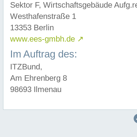
Sektor F, Wirtschaftsgebäude Aufg.r
Westhafenstraße 1
13353 Berlin
www.ees-gmbh.de
↗
Im Auftrag des:
ITZBund,
Am Ehrenberg 8
98693 Ilmenau