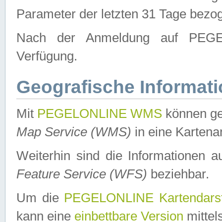
Parameter der letzten 31 Tage bezo
Nach der Anmeldung auf PEGEL
Verfügung.
Geografische Informat
Mit
PEGELONLINE WMS
können ge
Map Service (WMS)
in eine Kartena
Weiterhin sind die Informationen 
Feature Service (WFS)
beziehbar.
Um die
PEGELONLINE Kartendarst
kann eine
einbettbare Version
mittel