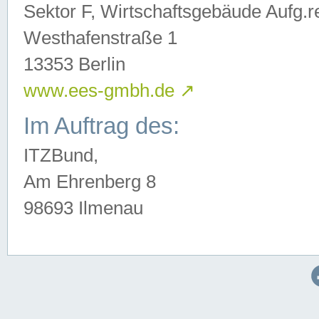
Sektor F, Wirtschaftsgebäude Aufg.r
Westhafenstraße 1
13353 Berlin
www.ees-gmbh.de
↗
Im Auftrag des:
ITZBund,
Am Ehrenberg 8
98693 Ilmenau