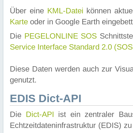
Über eine
KML-Datei
können aktuel
Karte
oder in Google Earth eingebett
Die
PEGELONLINE SOS
Schnittste
Service Interface Standard 2.0 (SOS
Diese Daten werden auch zur Visua
genutzt.
EDIS Dict-API
Die
Dict-API
ist ein zentraler B
Echtzeitdateninfrastruktur (EDIS) zu