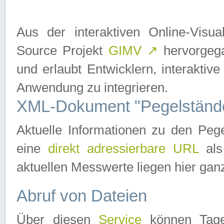
Aus der interaktiven Online-Vis
Source Projekt
GIMV
↗
hervorgega
und erlaubt Entwicklern, interaktive
Anwendung zu integrieren.
XML-Dokument "Pegelständ
Aktuelle Informationen zu den P
eine
direkt adressierbare URL
als
aktuellen Messwerte liegen hier ganz
Abruf von Dateien
Über diesen
Service
können Tages