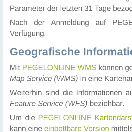
Parameter der letzten 31 Tage bezo
Nach der Anmeldung auf PEGEL
Verfügung.
Geografische Informat
Mit
PEGELONLINE WMS
können ge
Map Service (WMS)
in eine Kartena
Weiterhin sind die Informationen 
Feature Service (WFS)
beziehbar.
Um die
PEGELONLINE Kartendarst
kann eine
einbettbare Version
mittel