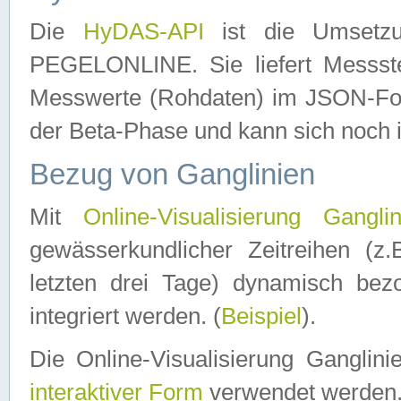
Die
HyDAS-API
ist die Umset
PEGELONLINE. Sie liefert Messste
Messwerte (Rohdaten) im JSON-Forma
der Beta-Phase und kann sich noch 
Bezug von Ganglinien
Mit
Online-Visualisierung Ganglin
gewässerkundlicher Zeitreihen (z
letzten drei Tage) dynamisch be
integriert werden. (
Beispiel
).
Die Online-Visualisierung Ganglin
interaktiver Form
verwendet werden