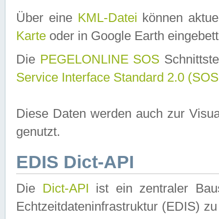
Über eine
KML-Datei
können aktuel
Karte
oder in Google Earth eingebett
Die
PEGELONLINE SOS
Schnittste
Service Interface Standard 2.0 (SOS
Diese Daten werden auch zur Visua
genutzt.
EDIS Dict-API
Die
Dict-API
ist ein zentraler B
Echtzeitdateninfrastruktur (EDIS) zu