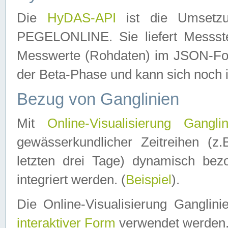
Die
HyDAS-API
ist die Umset
PEGELONLINE. Sie liefert Messste
Messwerte (Rohdaten) im JSON-Forma
der Beta-Phase und kann sich noch 
Bezug von Ganglinien
Mit
Online-Visualisierung Ganglin
gewässerkundlicher Zeitreihen (z
letzten drei Tage) dynamisch be
integriert werden. (
Beispiel
).
Die Online-Visualisierung Ganglin
interaktiver Form
verwendet werden