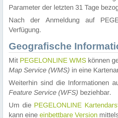
Parameter der letzten 31 Tage bezo
Nach der Anmeldung auf PEGEL
Verfügung.
Geografische Informat
Mit
PEGELONLINE WMS
können ge
Map Service (WMS)
in eine Kartena
Weiterhin sind die Informationen 
Feature Service (WFS)
beziehbar.
Um die
PEGELONLINE Kartendarst
kann eine
einbettbare Version
mittel