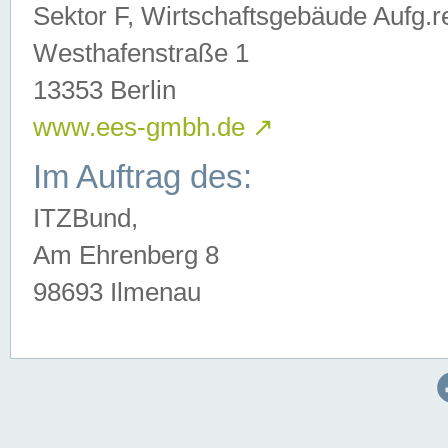
Sektor F, Wirtschaftsgebäude Aufg.r
Westhafenstraße 1
13353 Berlin
www.ees-gmbh.de
↗
Im Auftrag des:
ITZBund,
Am Ehrenberg 8
98693 Ilmenau