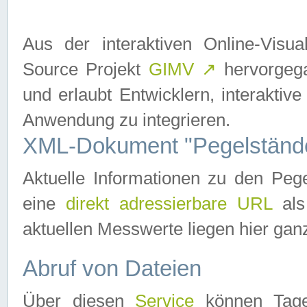
Aus der interaktiven Online-Vis
Source Projekt
GIMV
↗
hervorgega
und erlaubt Entwicklern, interaktive
Anwendung zu integrieren.
XML-Dokument "Pegelständ
Aktuelle Informationen zu den P
eine
direkt adressierbare URL
als
aktuellen Messwerte liegen hier ganz
Abruf von Dateien
Über diesen
Service
können Tages