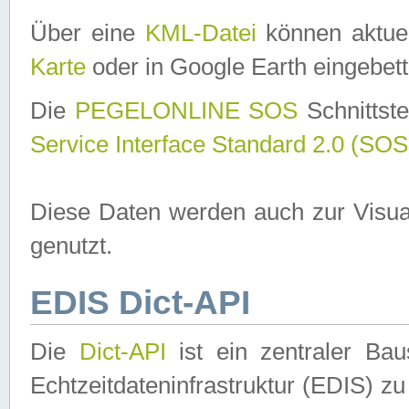
Über eine
KML-Datei
können aktuel
Karte
oder in Google Earth eingebett
Die
PEGELONLINE SOS
Schnittste
Service Interface Standard 2.0 (SOS
Diese Daten werden auch zur Visua
genutzt.
EDIS Dict-API
Die
Dict-API
ist ein zentraler B
Echtzeitdateninfrastruktur (EDIS) zu