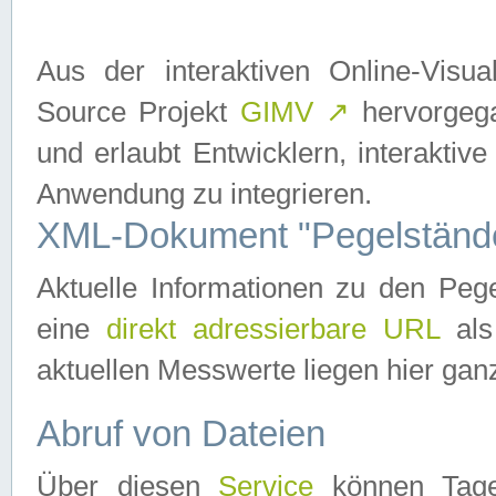
Aus der interaktiven Online-Vis
Source Projekt
GIMV
↗
hervorgega
und erlaubt Entwicklern, interaktive
Anwendung zu integrieren.
XML-Dokument "Pegelständ
Aktuelle Informationen zu den P
eine
direkt adressierbare URL
als
aktuellen Messwerte liegen hier ganz
Abruf von Dateien
Über diesen
Service
können Tages