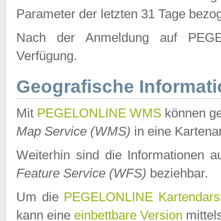
Parameter der letzten 31 Tage bezo
Nach der Anmeldung auf PEGEL
Verfügung.
Geografische Informat
Mit
PEGELONLINE WMS
können ge
Map Service (WMS)
in eine Kartena
Weiterhin sind die Informationen 
Feature Service (WFS)
beziehbar.
Um die
PEGELONLINE Kartendarst
kann eine
einbettbare Version
mittel