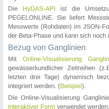
Die
HyDAS-API
ist die Umset
PEGELONLINE. Sie liefert Messste
Messwerte (Rohdaten) im JSON-Forma
der Beta-Phase und kann sich noch 
Bezug von Ganglinien
Mit
Online-Visualisierung Ganglin
gewässerkundlicher Zeitreihen (z
letzten drei Tage) dynamisch be
integriert werden. (
Beispiel
).
Die Online-Visualisierung Ganglin
interaktiver Form
verwendet werden