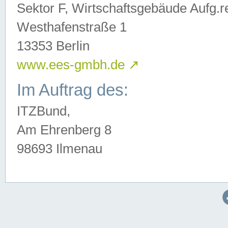
Sektor F, Wirtschaftsgebäude Aufg.r
Westhafenstraße 1
13353 Berlin
www.ees-gmbh.de
↗
Im Auftrag des:
ITZBund,
Am Ehrenberg 8
98693 Ilmenau