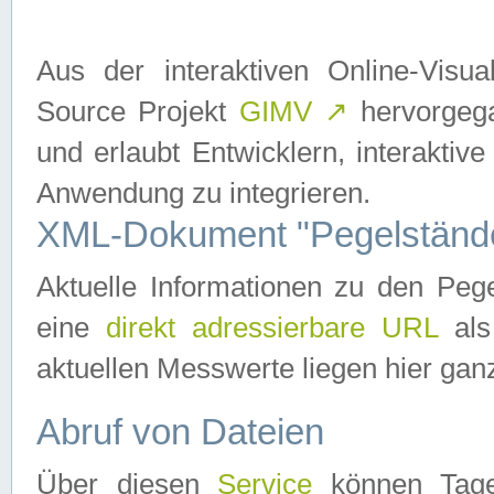
Aus der interaktiven Online-Vis
Source Projekt
GIMV
↗
hervorgega
und erlaubt Entwicklern, interaktive
Anwendung zu integrieren.
XML-Dokument "Pegelständ
Aktuelle Informationen zu den P
eine
direkt adressierbare URL
als
aktuellen Messwerte liegen hier ganz
Abruf von Dateien
Über diesen
Service
können Tages