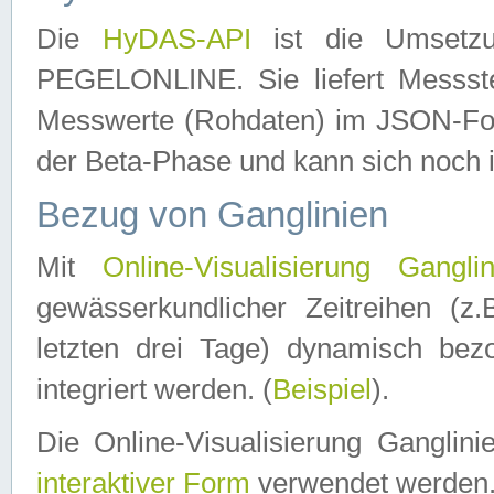
Die
HyDAS-API
ist die Umset
PEGELONLINE. Sie liefert Messste
Messwerte (Rohdaten) im JSON-Forma
der Beta-Phase und kann sich noch 
Bezug von Ganglinien
Mit
Online-Visualisierung Ganglin
gewässerkundlicher Zeitreihen (z
letzten drei Tage) dynamisch be
integriert werden. (
Beispiel
).
Die Online-Visualisierung Ganglin
interaktiver Form
verwendet werden