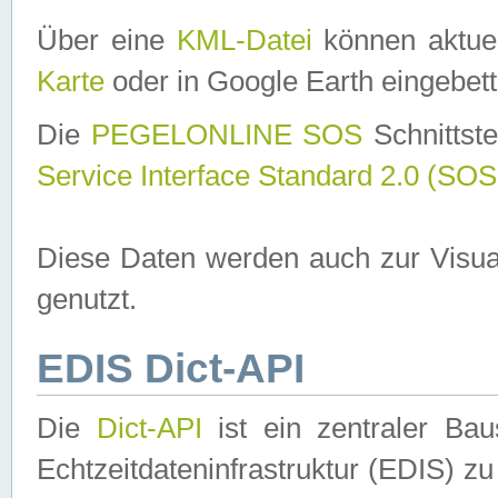
Über eine
KML-Datei
können aktuel
Karte
oder in Google Earth eingebett
Die
PEGELONLINE SOS
Schnittste
Service Interface Standard 2.0 (SOS
Diese Daten werden auch zur Visua
genutzt.
EDIS Dict-API
Die
Dict-API
ist ein zentraler B
Echtzeitdateninfrastruktur (EDIS) zu