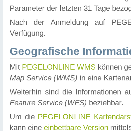
Parameter der letzten 31 Tage bezo
Nach der Anmeldung auf PEGEL
Verfügung.
Geografische Informat
Mit
PEGELONLINE WMS
können ge
Map Service (WMS)
in eine Kartena
Weiterhin sind die Informationen 
Feature Service (WFS)
beziehbar.
Um die
PEGELONLINE Kartendarst
kann eine
einbettbare Version
mittel