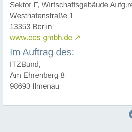
Sektor F, Wirtschaftsgebäude Aufg.r
Westhafenstraße 1
13353 Berlin
www.ees-gmbh.de
↗
Im Auftrag des:
ITZBund,
Am Ehrenberg 8
98693 Ilmenau