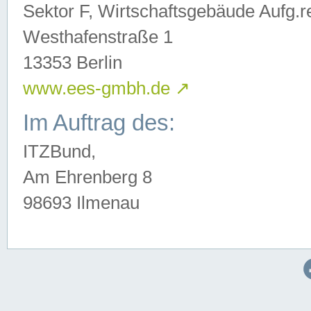
Sektor F, Wirtschaftsgebäude Aufg.r
Westhafenstraße 1
13353 Berlin
www.ees-gmbh.de
↗
Im Auftrag des:
ITZBund,
Am Ehrenberg 8
98693 Ilmenau