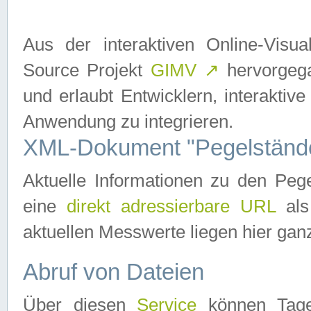
Aus der interaktiven Online-Vis
Source Projekt
GIMV
↗
hervorgega
und erlaubt Entwicklern, interaktive
Anwendung zu integrieren.
XML-Dokument "Pegelständ
Aktuelle Informationen zu den P
eine
direkt adressierbare URL
als
aktuellen Messwerte liegen hier ganz
Abruf von Dateien
Über diesen
Service
können Tages