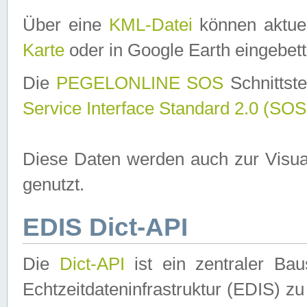
Über eine
KML-Datei
können aktuel
Karte
oder in Google Earth eingebett
Die
PEGELONLINE SOS
Schnittste
Service Interface Standard 2.0 (SOS
Diese Daten werden auch zur Visua
genutzt.
EDIS Dict-API
Die
Dict-API
ist ein zentraler B
Echtzeitdateninfrastruktur (EDIS) zu