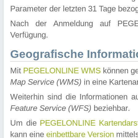
Parameter der letzten 31 Tage bezo
Nach der Anmeldung auf PEGEL
Verfügung.
Geografische Informat
Mit
PEGELONLINE WMS
können ge
Map Service (WMS)
in eine Kartena
Weiterhin sind die Informationen 
Feature Service (WFS)
beziehbar.
Um die
PEGELONLINE Kartendarst
kann eine
einbettbare Version
mittel