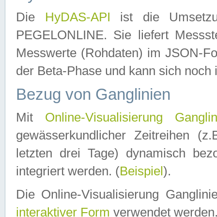
Die
HyDAS-API
ist die Umset
PEGELONLINE. Sie liefert Messste
Messwerte (Rohdaten) im JSON-Forma
der Beta-Phase und kann sich noch 
Bezug von Ganglinien
Mit
Online-Visualisierung Ganglin
gewässerkundlicher Zeitreihen (z
letzten drei Tage) dynamisch be
integriert werden. (
Beispiel
).
Die Online-Visualisierung Ganglin
interaktiver Form
verwendet werden