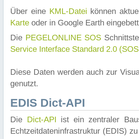
Über eine
KML-Datei
können aktuel
Karte
oder in Google Earth eingebett
Die
PEGELONLINE SOS
Schnittste
Service Interface Standard 2.0 (SOS
Diese Daten werden auch zur Visua
genutzt.
EDIS Dict-API
Die
Dict-API
ist ein zentraler B
Echtzeitdateninfrastruktur (EDIS) zu