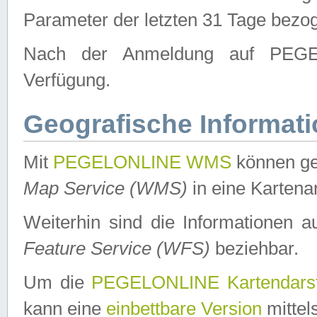
Parameter der letzten 31 Tage bezo
Nach der Anmeldung auf PEGEL
Verfügung.
Geografische Informat
Mit
PEGELONLINE WMS
können ge
Map Service (WMS)
in eine Kartena
Weiterhin sind die Informationen 
Feature Service (WFS)
beziehbar.
Um die
PEGELONLINE Kartendarst
kann eine
einbettbare Version
mittel