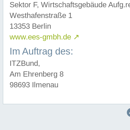
Sektor F, Wirtschaftsgebäude Aufg.r
Westhafenstraße 1
13353 Berlin
www.ees-gmbh.de
↗
Im Auftrag des:
ITZBund,
Am Ehrenberg 8
98693 Ilmenau