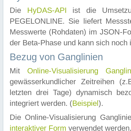
Die
HyDAS-API
ist die Umset
PEGELONLINE. Sie liefert Messste
Messwerte (Rohdaten) im JSON-Forma
der Beta-Phase und kann sich noch 
Bezug von Ganglinien
Mit
Online-Visualisierung Ganglin
gewässerkundlicher Zeitreihen (z
letzten drei Tage) dynamisch be
integriert werden. (
Beispiel
).
Die Online-Visualisierung Ganglin
interaktiver Form
verwendet werden