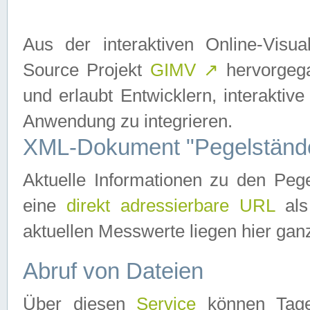
Aus der interaktiven Online-Vis
Source Projekt
GIMV
↗
hervorgega
und erlaubt Entwicklern, interaktive
Anwendung zu integrieren.
XML-Dokument "Pegelständ
Aktuelle Informationen zu den P
eine
direkt adressierbare URL
als
aktuellen Messwerte liegen hier ganz
Abruf von Dateien
Über diesen
Service
können Tages