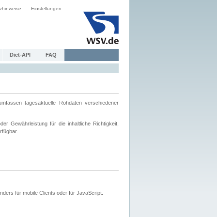
zhinweise
Einstellungen
Dict-API
FAQ
mfassen tagesaktuelle Rohdaten verschiedener
 Gewährleistung für die inhaltliche Richtigkeit,
rfügbar.
ers für mobile Clients oder für JavaScript.