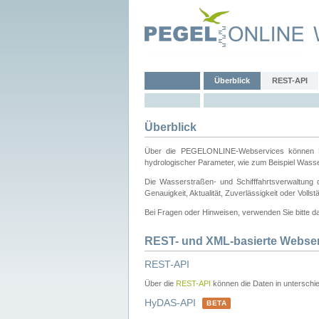
Überblick
REST-API
Überblick
Über die PEGELONLINE-Webservices können Dri
hydrologischer Parameter, wie zum Beispiel Wass
Die Wasserstraßen- und Schifffahrtsverwaltung d
Genauigkeit, Aktualität, Zuverlässigkeit oder Voll
Bei Fragen oder Hinweisen, verwenden Sie bitte 
REST- und XML-basierte Webse
REST-API
Über die
REST-API
können die Daten in unterschie
HyDAS-API
BETA