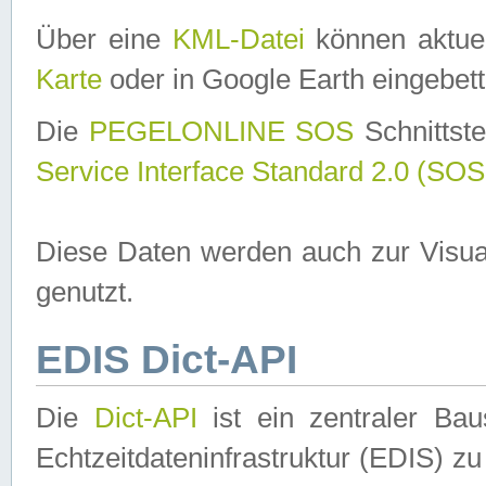
Über eine
KML-Datei
können aktuel
Karte
oder in Google Earth eingebett
Die
PEGELONLINE SOS
Schnittste
Service Interface Standard 2.0 (SOS
Diese Daten werden auch zur Visua
genutzt.
EDIS Dict-API
Die
Dict-API
ist ein zentraler B
Echtzeitdateninfrastruktur (EDIS) zu