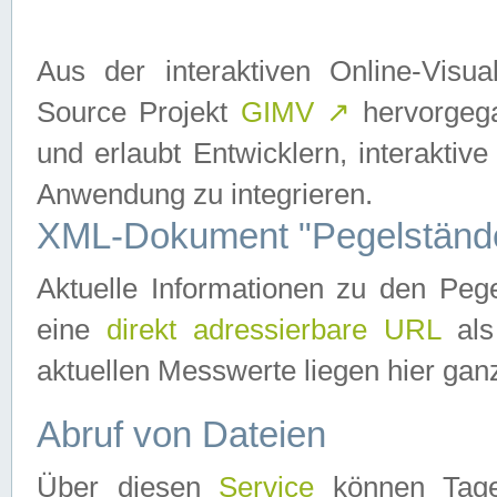
Aus der interaktiven Online-Vis
Source Projekt
GIMV
↗
hervorgega
und erlaubt Entwicklern, interaktive
Anwendung zu integrieren.
XML-Dokument "Pegelständ
Aktuelle Informationen zu den P
eine
direkt adressierbare URL
als
aktuellen Messwerte liegen hier ganz
Abruf von Dateien
Über diesen
Service
können Tages