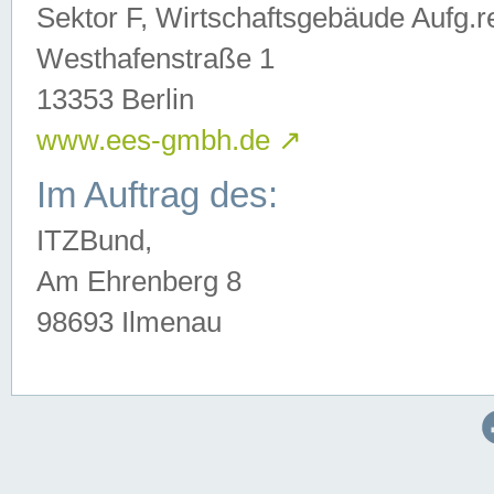
Sektor F, Wirtschaftsgebäude Aufg.r
Westhafenstraße 1
13353 Berlin
www.ees-gmbh.de
↗
Im Auftrag des:
ITZBund,
Am Ehrenberg 8
98693 Ilmenau