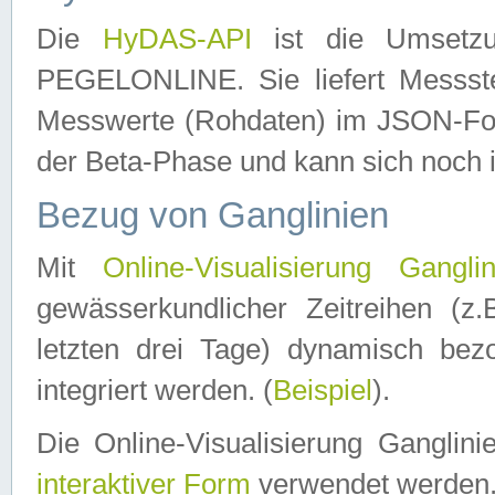
Die
HyDAS-API
ist die Umset
PEGELONLINE. Sie liefert Messste
Messwerte (Rohdaten) im JSON-Forma
der Beta-Phase und kann sich noch 
Bezug von Ganglinien
Mit
Online-Visualisierung Ganglin
gewässerkundlicher Zeitreihen (z
letzten drei Tage) dynamisch be
integriert werden. (
Beispiel
).
Die Online-Visualisierung Ganglin
interaktiver Form
verwendet werden