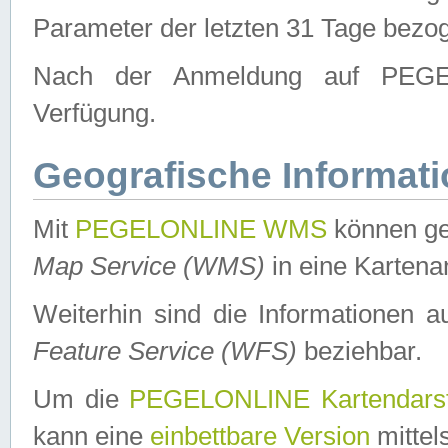
Parameter der letzten 31 Tage bezo
Nach der Anmeldung auf PEGEL
Verfügung.
Geografische Informat
Mit
PEGELONLINE WMS
können ge
Map Service (WMS)
in eine Kartena
Weiterhin sind die Informationen 
Feature Service (WFS)
beziehbar.
Um die
PEGELONLINE Kartendarst
kann eine
einbettbare Version
mittel