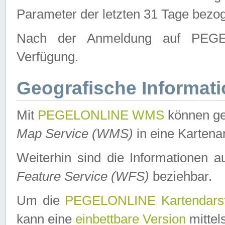
Parameter der letzten 31 Tage bezo
Nach der Anmeldung auf PEGEL
Verfügung.
Geografische Informat
Mit
PEGELONLINE WMS
können ge
Map Service (WMS)
in eine Kartena
Weiterhin sind die Informationen 
Feature Service (WFS)
beziehbar.
Um die
PEGELONLINE Kartendarst
kann eine
einbettbare Version
mittel