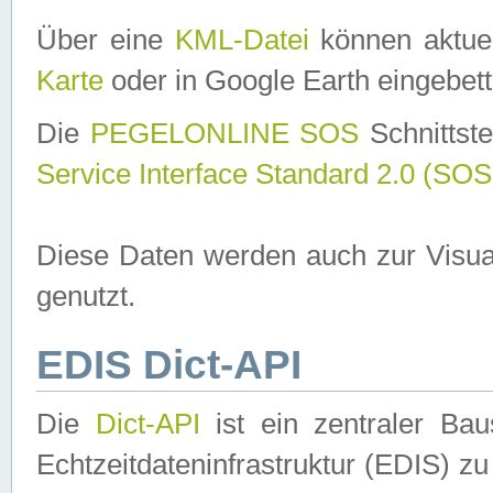
Über eine
KML-Datei
können aktuel
Karte
oder in Google Earth eingebett
Die
PEGELONLINE SOS
Schnittste
Service Interface Standard 2.0 (SOS
Diese Daten werden auch zur Visua
genutzt.
EDIS Dict-API
Die
Dict-API
ist ein zentraler B
Echtzeitdateninfrastruktur (EDIS) zu