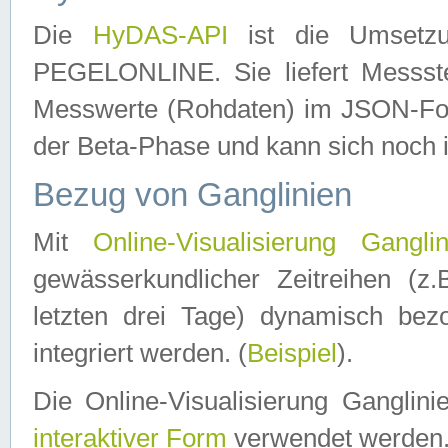
Die
HyDAS-API
ist die Umset
PEGELONLINE. Sie liefert Messste
Messwerte (Rohdaten) im JSON-Forma
der Beta-Phase und kann sich noch 
Bezug von Ganglinien
Mit
Online-Visualisierung Ganglin
gewässerkundlicher Zeitreihen (z
letzten drei Tage) dynamisch be
integriert werden. (
Beispiel
).
Die Online-Visualisierung Ganglin
interaktiver Form
verwendet werden