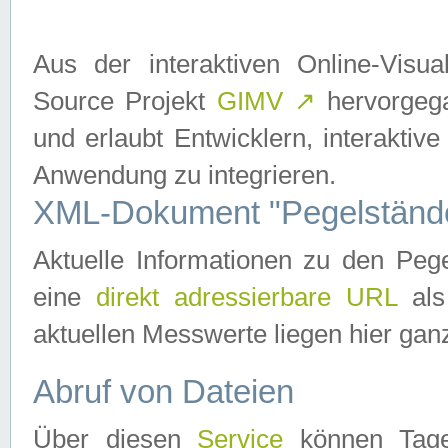
Aus der interaktiven Online-Vis
Source Projekt
GIMV
↗
hervorgega
und erlaubt Entwicklern, interaktive
Anwendung zu integrieren.
XML-Dokument "Pegelständ
Aktuelle Informationen zu den P
eine
direkt adressierbare URL
als
aktuellen Messwerte liegen hier ganz
Abruf von Dateien
Über diesen
Service
können Tages