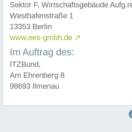
Sektor F, Wirtschaftsgebäude Aufg.r
Westhafenstraße 1
13353 Berlin
www.ees-gmbh.de
↗
Im Auftrag des:
ITZBund,
Am Ehrenberg 8
98693 Ilmenau