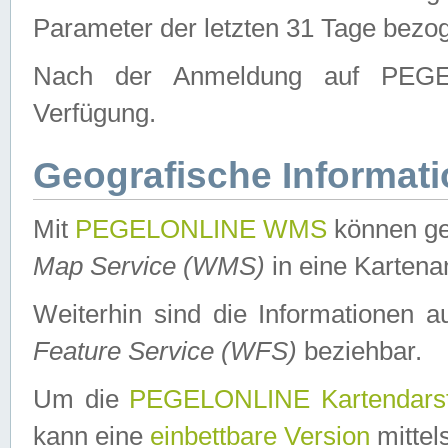
Parameter der letzten 31 Tage bezo
Nach der Anmeldung auf PEGEL
Verfügung.
Geografische Informat
Mit
PEGELONLINE WMS
können ge
Map Service (WMS)
in eine Kartena
Weiterhin sind die Informationen 
Feature Service (WFS)
beziehbar.
Um die
PEGELONLINE Kartendarst
kann eine
einbettbare Version
mittel