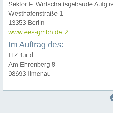
Sektor F, Wirtschaftsgebäude Aufg.r
Westhafenstraße 1
13353 Berlin
www.ees-gmbh.de
↗
Im Auftrag des:
ITZBund,
Am Ehrenberg 8
98693 Ilmenau