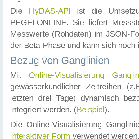
Die
HyDAS-API
ist die Umset
PEGELONLINE. Sie liefert Messste
Messwerte (Rohdaten) im JSON-Forma
der Beta-Phase und kann sich noch 
Bezug von Ganglinien
Mit
Online-Visualisierung Ganglin
gewässerkundlicher Zeitreihen (z
letzten drei Tage) dynamisch be
integriert werden. (
Beispiel
).
Die Online-Visualisierung Ganglin
interaktiver Form
verwendet werden