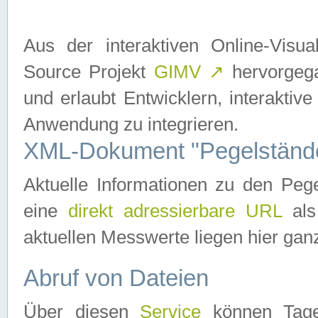
Aus der interaktiven Online-Vis
Source Projekt
GIMV
↗
hervorgega
und erlaubt Entwicklern, interaktive
Anwendung zu integrieren.
XML-Dokument "Pegelständ
Aktuelle Informationen zu den P
eine
direkt adressierbare URL
als
aktuellen Messwerte liegen hier ganz
Abruf von Dateien
Über diesen
Service
können Tages