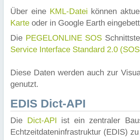
Über eine
KML-Datei
können aktuel
Karte
oder in Google Earth eingebett
Die
PEGELONLINE SOS
Schnittste
Service Interface Standard 2.0 (SOS
Diese Daten werden auch zur Visua
genutzt.
EDIS Dict-API
Die
Dict-API
ist ein zentraler B
Echtzeitdateninfrastruktur (EDIS) zu