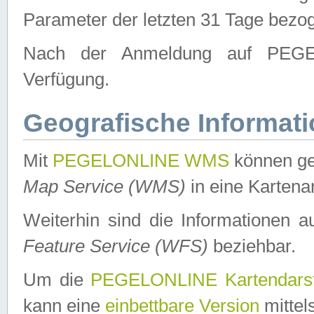
Parameter der letzten 31 Tage bezo
Nach der Anmeldung auf PEGEL
Verfügung.
Geografische Informat
Mit
PEGELONLINE WMS
können ge
Map Service (WMS)
in eine Kartena
Weiterhin sind die Informationen 
Feature Service (WFS)
beziehbar.
Um die
PEGELONLINE Kartendarst
kann eine
einbettbare Version
mittel