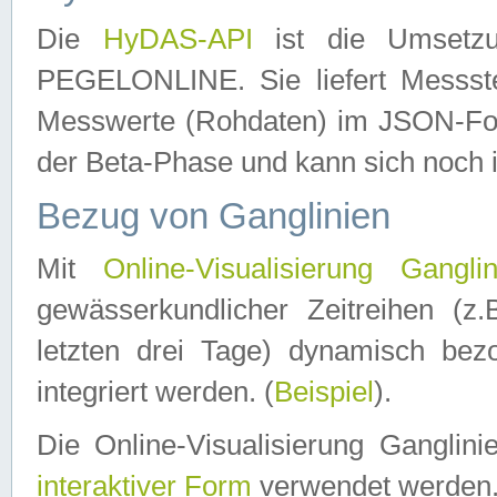
Die
HyDAS-API
ist die Umset
PEGELONLINE. Sie liefert Messste
Messwerte (Rohdaten) im JSON-Forma
der Beta-Phase und kann sich noch 
Bezug von Ganglinien
Mit
Online-Visualisierung Ganglin
gewässerkundlicher Zeitreihen (z
letzten drei Tage) dynamisch be
integriert werden. (
Beispiel
).
Die Online-Visualisierung Ganglin
interaktiver Form
verwendet werden