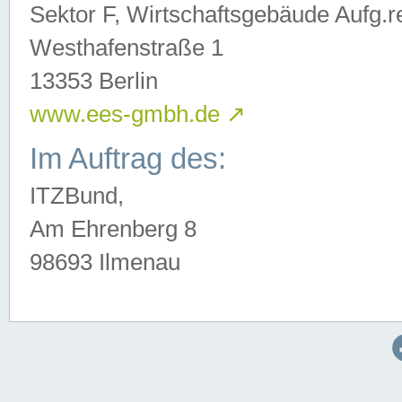
Sektor F, Wirtschaftsgebäude Aufg.r
Westhafenstraße 1
13353 Berlin
www.ees-gmbh.de
↗
Im Auftrag des:
ITZBund,
Am Ehrenberg 8
98693 Ilmenau