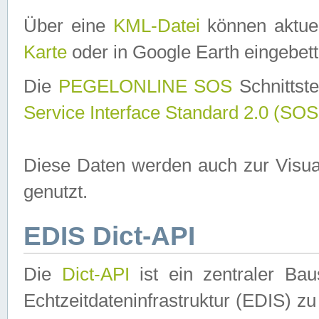
Über eine
KML-Datei
können aktuel
Karte
oder in Google Earth eingebett
Die
PEGELONLINE SOS
Schnittste
Service Interface Standard 2.0 (SOS
Diese Daten werden auch zur Visua
genutzt.
EDIS Dict-API
Die
Dict-API
ist ein zentraler B
Echtzeitdateninfrastruktur (EDIS) zu