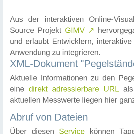
Aus der interaktiven Online-Vis
Source Projekt
GIMV
↗
hervorgega
und erlaubt Entwicklern, interaktive
Anwendung zu integrieren.
XML-Dokument "Pegelständ
Aktuelle Informationen zu den P
eine
direkt adressierbare URL
als
aktuellen Messwerte liegen hier ganz
Abruf von Dateien
Über diesen
Service
können Tages