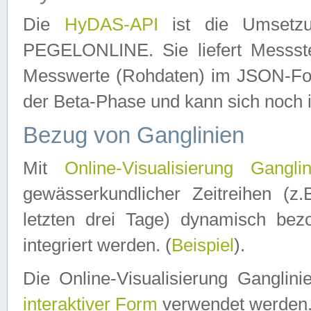
Die
HyDAS-API
ist die Umset
PEGELONLINE. Sie liefert Messste
Messwerte (Rohdaten) im JSON-Forma
der Beta-Phase und kann sich noch 
Bezug von Ganglinien
Mit
Online-Visualisierung Ganglin
gewässerkundlicher Zeitreihen (z
letzten drei Tage) dynamisch be
integriert werden. (
Beispiel
).
Die Online-Visualisierung Ganglin
interaktiver Form
verwendet werden