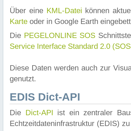
Über eine
KML-Datei
können aktuel
Karte
oder in Google Earth eingebett
Die
PEGELONLINE SOS
Schnittste
Service Interface Standard 2.0 (SOS
Diese Daten werden auch zur Visua
genutzt.
EDIS Dict-API
Die
Dict-API
ist ein zentraler B
Echtzeitdateninfrastruktur (EDIS) zu