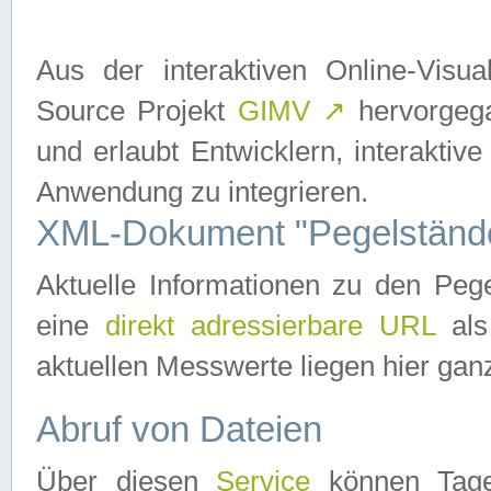
Aus der interaktiven Online-Vis
Source Projekt
GIMV
↗
hervorgega
und erlaubt Entwicklern, interaktive
Anwendung zu integrieren.
XML-Dokument "Pegelständ
Aktuelle Informationen zu den P
eine
direkt adressierbare URL
als
aktuellen Messwerte liegen hier ganz
Abruf von Dateien
Über diesen
Service
können Tages