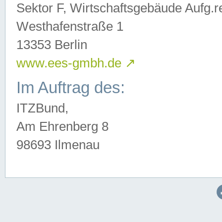
Sektor F, Wirtschaftsgebäude Aufg.r
Westhafenstraße 1
13353 Berlin
www.ees-gmbh.de
↗
Im Auftrag des:
ITZBund,
Am Ehrenberg 8
98693 Ilmenau