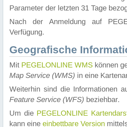
Parameter der letzten 31 Tage bezo
Nach der Anmeldung auf PEGEL
Verfügung.
Geografische Informat
Mit
PEGELONLINE WMS
können ge
Map Service (WMS)
in eine Kartena
Weiterhin sind die Informationen 
Feature Service (WFS)
beziehbar.
Um die
PEGELONLINE Kartendarst
kann eine
einbettbare Version
mittel