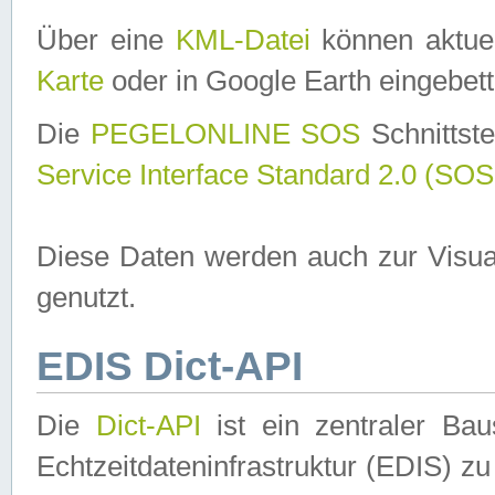
Über eine
KML-Datei
können aktuel
Karte
oder in Google Earth eingebett
Die
PEGELONLINE SOS
Schnittste
Service Interface Standard 2.0 (SOS
Diese Daten werden auch zur Visua
genutzt.
EDIS Dict-API
Die
Dict-API
ist ein zentraler B
Echtzeitdateninfrastruktur (EDIS) zu