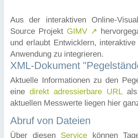
Aus der interaktiven Online-Vis
Source Projekt
GIMV
↗
hervorgega
und erlaubt Entwicklern, interaktive
Anwendung zu integrieren.
XML-Dokument "Pegelständ
Aktuelle Informationen zu den P
eine
direkt adressierbare URL
als
aktuellen Messwerte liegen hier ganz
Abruf von Dateien
Über diesen
Service
können Tages