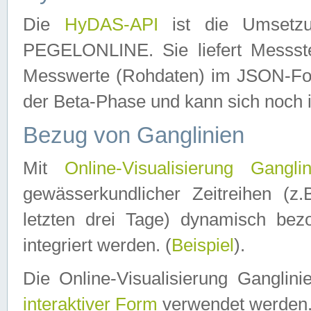
Die
HyDAS-API
ist die Umset
PEGELONLINE. Sie liefert Messste
Messwerte (Rohdaten) im JSON-Forma
der Beta-Phase und kann sich noch 
Bezug von Ganglinien
Mit
Online-Visualisierung Ganglin
gewässerkundlicher Zeitreihen (z
letzten drei Tage) dynamisch be
integriert werden. (
Beispiel
).
Die Online-Visualisierung Ganglin
interaktiver Form
verwendet werden