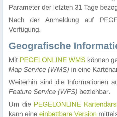
Parameter der letzten 31 Tage bezo
Nach der Anmeldung auf PEGEL
Verfügung.
Geografische Informat
Mit
PEGELONLINE WMS
können ge
Map Service (WMS)
in eine Kartena
Weiterhin sind die Informationen 
Feature Service (WFS)
beziehbar.
Um die
PEGELONLINE Kartendarst
kann eine
einbettbare Version
mittel