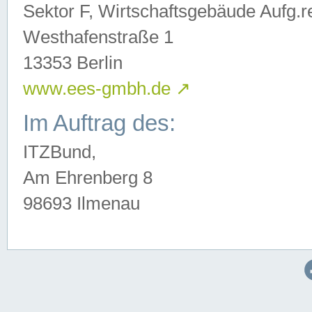
Sektor F, Wirtschaftsgebäude Aufg.r
Westhafenstraße 1
13353 Berlin
www.ees-gmbh.de
↗
Im Auftrag des:
ITZBund,
Am Ehrenberg 8
98693 Ilmenau