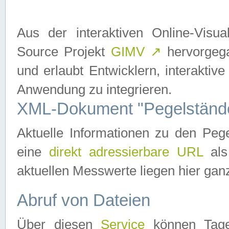
Aus der interaktiven Online-Vis
Source Projekt
GIMV
↗
hervorgega
und erlaubt Entwicklern, interaktive
Anwendung zu integrieren.
XML-Dokument "Pegelständ
Aktuelle Informationen zu den P
eine
direkt adressierbare URL
als
aktuellen Messwerte liegen hier ganz
Abruf von Dateien
Über diesen
Service
können Tages