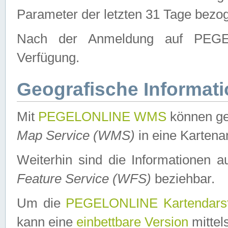
Parameter der letzten 31 Tage bezo
Nach der Anmeldung auf PEGEL
Verfügung.
Geografische Informat
Mit
PEGELONLINE WMS
können ge
Map Service (WMS)
in eine Kartena
Weiterhin sind die Informationen 
Feature Service (WFS)
beziehbar.
Um die
PEGELONLINE Kartendarst
kann eine
einbettbare Version
mittel