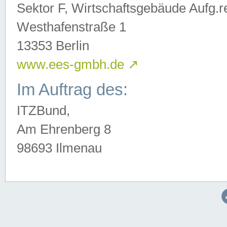
Sektor F, Wirtschaftsgebäude Aufg.r
Westhafenstraße 1
13353 Berlin
www.ees-gmbh.de
↗
Im Auftrag des:
ITZBund,
Am Ehrenberg 8
98693 Ilmenau