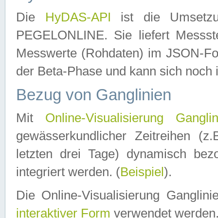
Die
HyDAS-API
ist die Umset
PEGELONLINE. Sie liefert Messste
Messwerte (Rohdaten) im JSON-Forma
der Beta-Phase und kann sich noch 
Bezug von Ganglinien
Mit
Online-Visualisierung Ganglin
gewässerkundlicher Zeitreihen (z
letzten drei Tage) dynamisch be
integriert werden. (
Beispiel
).
Die Online-Visualisierung Ganglin
interaktiver Form
verwendet werden