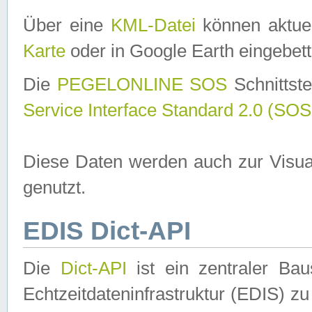
Über eine
KML-Datei
können aktuel
Karte
oder in Google Earth eingebett
Die
PEGELONLINE SOS
Schnittste
Service Interface Standard 2.0 (SOS
Diese Daten werden auch zur Visua
genutzt.
EDIS Dict-API
Die
Dict-API
ist ein zentraler B
Echtzeitdateninfrastruktur (EDIS) zu