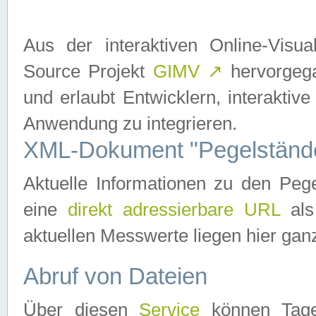
Aus der interaktiven Online-Vis
Source Projekt
GIMV
↗
hervorgega
und erlaubt Entwicklern, interaktive
Anwendung zu integrieren.
XML-Dokument "Pegelständ
Aktuelle Informationen zu den P
eine
direkt adressierbare URL
als
aktuellen Messwerte liegen hier ganz
Abruf von Dateien
Über diesen
Service
können Tages