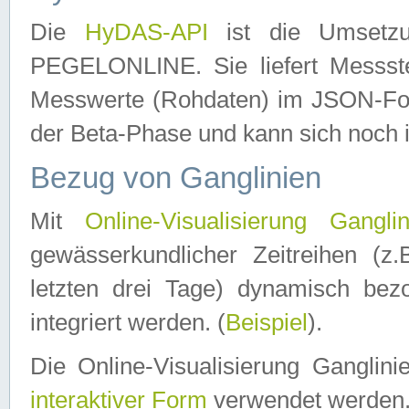
Die
HyDAS-API
ist die Umset
PEGELONLINE. Sie liefert Messste
Messwerte (Rohdaten) im JSON-Forma
der Beta-Phase und kann sich noch 
Bezug von Ganglinien
Mit
Online-Visualisierung Ganglin
gewässerkundlicher Zeitreihen (z
letzten drei Tage) dynamisch be
integriert werden. (
Beispiel
).
Die Online-Visualisierung Ganglin
interaktiver Form
verwendet werden