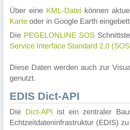
Über eine
KML-Datei
können aktuel
Karte
oder in Google Earth eingebett
Die
PEGELONLINE SOS
Schnittste
Service Interface Standard 2.0 (SOS
Diese Daten werden auch zur Visua
genutzt.
EDIS Dict-API
Die
Dict-API
ist ein zentraler B
Echtzeitdateninfrastruktur (EDIS) zu