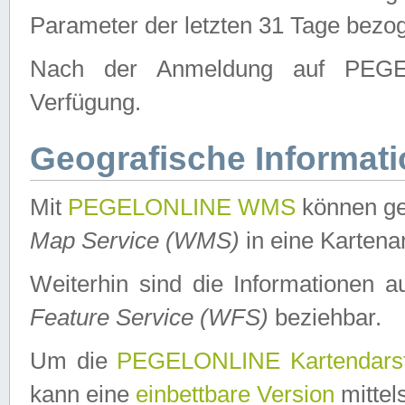
Parameter der letzten 31 Tage bezo
Nach der Anmeldung auf PEGEL
Verfügung.
Geografische Informat
Mit
PEGELONLINE WMS
können ge
Map Service (WMS)
in eine Kartena
Weiterhin sind die Informationen 
Feature Service (WFS)
beziehbar.
Um die
PEGELONLINE Kartendarst
kann eine
einbettbare Version
mittel