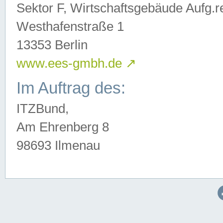
Sektor F, Wirtschaftsgebäude Aufg.r
Westhafenstraße 1
13353 Berlin
www.ees-gmbh.de
↗
Im Auftrag des:
ITZBund,
Am Ehrenberg 8
98693 Ilmenau