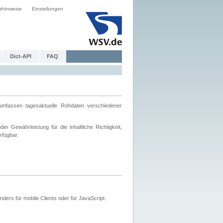
zhinweise
Einstellungen
Dict-API
FAQ
mfassen tagesaktuelle Rohdaten verschiedener
 Gewährleistung für die inhaltliche Richtigkeit,
rfügbar.
ers für mobile Clients oder für JavaScript.