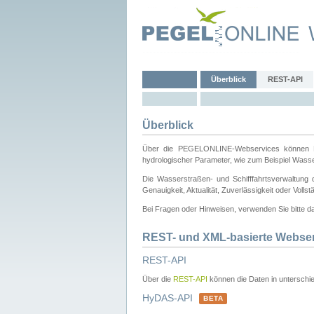
Überblick
REST-API
Überblick
Über die PEGELONLINE-Webservices können Dri
hydrologischer Parameter, wie zum Beispiel Wass
Die Wasserstraßen- und Schifffahrtsverwaltung d
Genauigkeit, Aktualität, Zuverlässigkeit oder Voll
Bei Fragen oder Hinweisen, verwenden Sie bitte 
REST- und XML-basierte Webse
REST-API
Über die
REST-API
können die Daten in unterschie
HyDAS-API
BETA