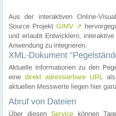
Aus der interaktiven Online-Vis
Source Projekt
GIMV
↗
hervorgega
und erlaubt Entwicklern, interaktive
Anwendung zu integrieren.
XML-Dokument "Pegelständ
Aktuelle Informationen zu den P
eine
direkt adressierbare URL
als
aktuellen Messwerte liegen hier ganz
Abruf von Dateien
Über diesen
Service
können Tages