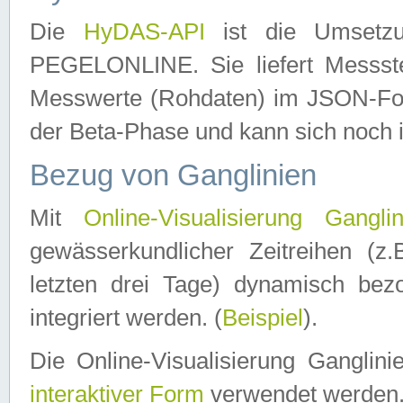
Die
HyDAS-API
ist die Umset
PEGELONLINE. Sie liefert Messste
Messwerte (Rohdaten) im JSON-Forma
der Beta-Phase und kann sich noch 
Bezug von Ganglinien
Mit
Online-Visualisierung Ganglin
gewässerkundlicher Zeitreihen (z
letzten drei Tage) dynamisch be
integriert werden. (
Beispiel
).
Die Online-Visualisierung Ganglin
interaktiver Form
verwendet werden