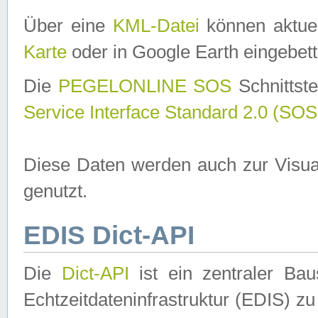
Über eine
KML-Datei
können aktuel
Karte
oder in Google Earth eingebett
Die
PEGELONLINE SOS
Schnittste
Service Interface Standard 2.0 (SOS
Diese Daten werden auch zur Visua
genutzt.
EDIS Dict-API
Die
Dict-API
ist ein zentraler B
Echtzeitdateninfrastruktur (EDIS) zu