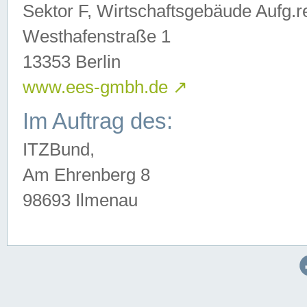
Sektor F, Wirtschaftsgebäude Aufg.r
Westhafenstraße 1
13353 Berlin
www.ees-gmbh.de
↗
Im Auftrag des:
ITZBund,
Am Ehrenberg 8
98693 Ilmenau