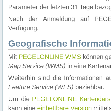
Parameter der letzten 31 Tage bezo
Nach der Anmeldung auf PEGEL
Verfügung.
Geografische Informat
Mit
PEGELONLINE WMS
können ge
Map Service (WMS)
in eine Kartena
Weiterhin sind die Informationen 
Feature Service (WFS)
beziehbar.
Um die
PEGELONLINE Kartendarst
kann eine
einbettbare Version
mittel