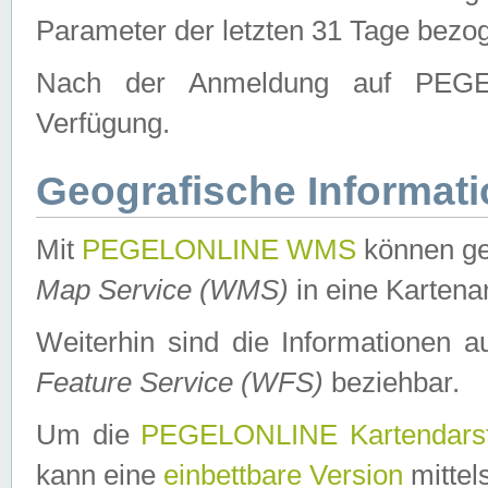
Parameter der letzten 31 Tage bezo
Nach der Anmeldung auf PEGEL
Verfügung.
Geografische Informat
Mit
PEGELONLINE WMS
können ge
Map Service (WMS)
in eine Kartena
Weiterhin sind die Informationen 
Feature Service (WFS)
beziehbar.
Um die
PEGELONLINE Kartendarst
kann eine
einbettbare Version
mittel