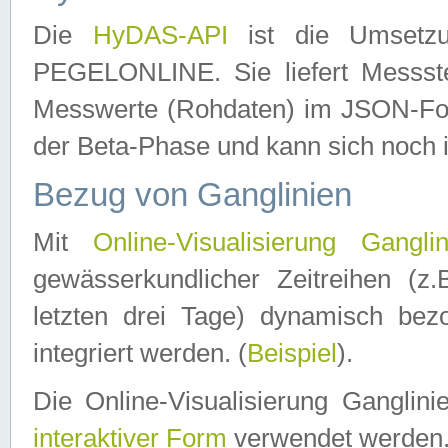
Die
HyDAS-API
ist die Umset
PEGELONLINE. Sie liefert Messste
Messwerte (Rohdaten) im JSON-Forma
der Beta-Phase und kann sich noch 
Bezug von Ganglinien
Mit
Online-Visualisierung Ganglin
gewässerkundlicher Zeitreihen (z
letzten drei Tage) dynamisch be
integriert werden. (
Beispiel
).
Die Online-Visualisierung Ganglin
interaktiver Form
verwendet werden