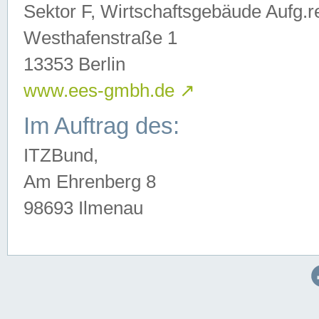
Sektor F, Wirtschaftsgebäude Aufg.r
Westhafenstraße 1
13353 Berlin
www.ees-gmbh.de
↗
Im Auftrag des:
ITZBund,
Am Ehrenberg 8
98693 Ilmenau