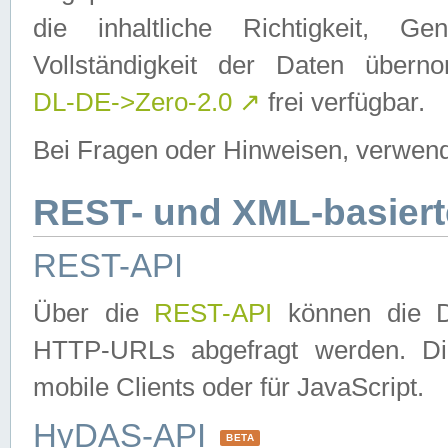
die inhaltliche Richtigkeit, Gen
Vollständigkeit der Daten über
DL-DE->Zero-2.0
↗
frei verfügbar.
Bei Fragen oder Hinweisen, verwend
REST- und XML-basiert
REST-API
Über die
REST-API
können die Da
HTTP-URLs abgefragt werden. Dies
mobile Clients oder für JavaScript.
HyDAS-API
BETA