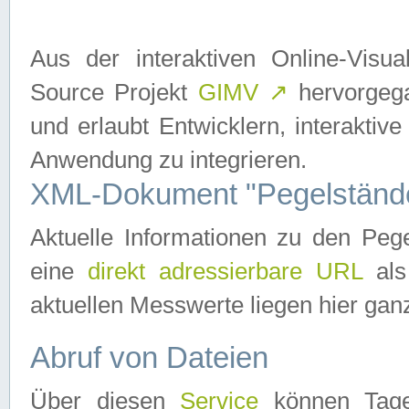
Aus der interaktiven Online-Vis
Source Projekt
GIMV
↗
hervorgega
und erlaubt Entwicklern, interaktive
Anwendung zu integrieren.
XML-Dokument "Pegelständ
Aktuelle Informationen zu den P
eine
direkt adressierbare URL
als
aktuellen Messwerte liegen hier ganz
Abruf von Dateien
Über diesen
Service
können Tages