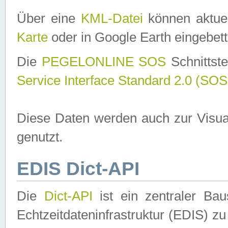
Über eine
KML-Datei
können aktuel
Karte
oder in Google Earth eingebett
Die
PEGELONLINE SOS
Schnittste
Service Interface Standard 2.0 (SOS
Diese Daten werden auch zur Visua
genutzt.
EDIS Dict-API
Die
Dict-API
ist ein zentraler B
Echtzeitdateninfrastruktur (EDIS) zu