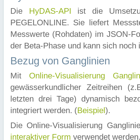
Die
HyDAS-API
ist die Umset
PEGELONLINE. Sie liefert Messste
Messwerte (Rohdaten) im JSON-Forma
der Beta-Phase und kann sich noch 
Bezug von Ganglinien
Mit
Online-Visualisierung Ganglin
gewässerkundlicher Zeitreihen (z
letzten drei Tage) dynamisch be
integriert werden. (
Beispiel
).
Die Online-Visualisierung Ganglin
interaktiver Form
verwendet werden