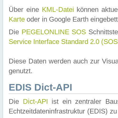
Über eine
KML-Datei
können aktuel
Karte
oder in Google Earth eingebett
Die
PEGELONLINE SOS
Schnittste
Service Interface Standard 2.0 (SOS
Diese Daten werden auch zur Visua
genutzt.
EDIS Dict-API
Die
Dict-API
ist ein zentraler B
Echtzeitdateninfrastruktur (EDIS) zu