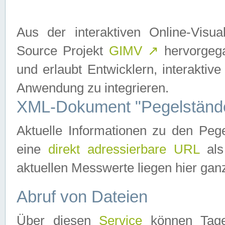
Aus der interaktiven Online-Vis
Source Projekt
GIMV
↗
hervorgega
und erlaubt Entwicklern, interaktive
Anwendung zu integrieren.
XML-Dokument "Pegelständ
Aktuelle Informationen zu den P
eine
direkt adressierbare URL
als
aktuellen Messwerte liegen hier ganz
Abruf von Dateien
Über diesen
Service
können Tages