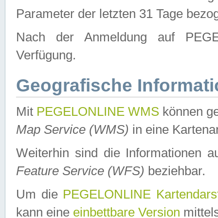
Parameter der letzten 31 Tage bezo
Nach der Anmeldung auf PEGEL
Verfügung.
Geografische Informat
Mit
PEGELONLINE WMS
können ge
Map Service (WMS)
in eine Kartena
Weiterhin sind die Informationen 
Feature Service (WFS)
beziehbar.
Um die
PEGELONLINE Kartendarst
kann eine
einbettbare Version
mittel