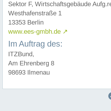
Sektor F, Wirtschaftsgebäude Aufg.r
Westhafenstraße 1
13353 Berlin
www.ees-gmbh.de
↗
Im Auftrag des:
ITZBund,
Am Ehrenberg 8
98693 Ilmenau