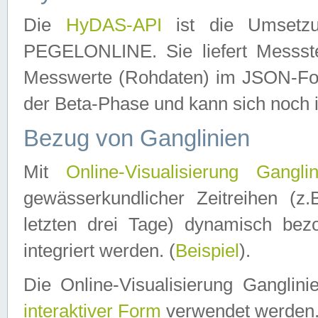
Die
HyDAS-API
ist die Umset
PEGELONLINE. Sie liefert Messste
Messwerte (Rohdaten) im JSON-Forma
der Beta-Phase und kann sich noch 
Bezug von Ganglinien
Mit
Online-Visualisierung Ganglin
gewässerkundlicher Zeitreihen (z
letzten drei Tage) dynamisch be
integriert werden. (
Beispiel
).
Die Online-Visualisierung Ganglin
interaktiver Form
verwendet werden