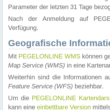
Parameter der letzten 31 Tage bezo
Nach der Anmeldung auf PEGEL
Verfügung.
Geografische Informat
Mit
PEGELONLINE WMS
können ge
Map Service (WMS)
in eine Kartena
Weiterhin sind die Informationen 
Feature Service (WFS)
beziehbar.
Um die
PEGELONLINE Kartendarst
kann eine
einbettbare Version
mittel