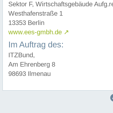
Sektor F, Wirtschaftsgebäude Aufg.r
Westhafenstraße 1
13353 Berlin
www.ees-gmbh.de
↗
Im Auftrag des:
ITZBund,
Am Ehrenberg 8
98693 Ilmenau