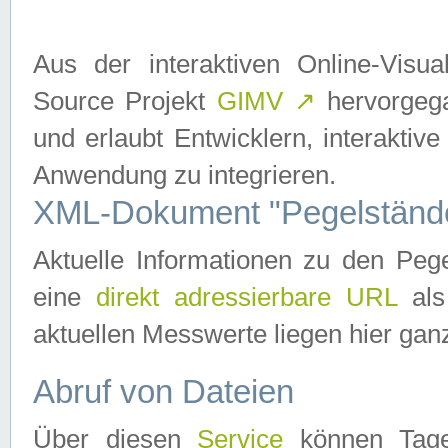
Aus der interaktiven Online-Vis
Source Projekt
GIMV
↗
hervorgega
und erlaubt Entwicklern, interaktive
Anwendung zu integrieren.
XML-Dokument "Pegelständ
Aktuelle Informationen zu den P
eine
direkt adressierbare URL
als
aktuellen Messwerte liegen hier ganz
Abruf von Dateien
Über diesen
Service
können Tages