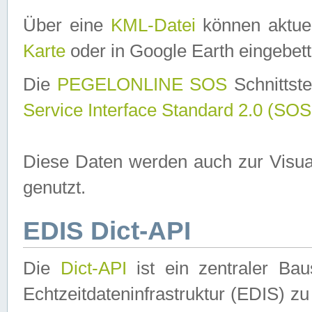
Über eine
KML-Datei
können aktuel
Karte
oder in Google Earth eingebett
Die
PEGELONLINE SOS
Schnittste
Service Interface Standard 2.0 (SOS
Diese Daten werden auch zur Visua
genutzt.
EDIS Dict-API
Die
Dict-API
ist ein zentraler B
Echtzeitdateninfrastruktur (EDIS) zu