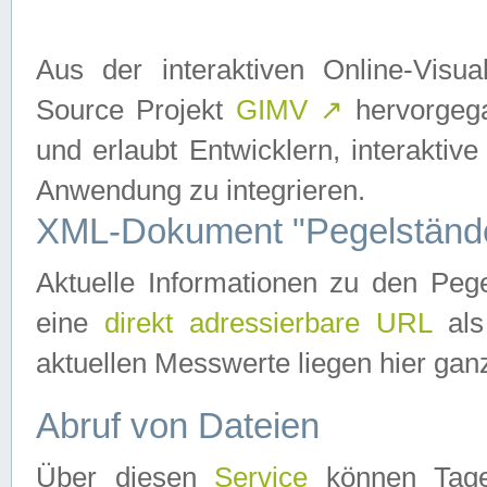
Aus der interaktiven Online-Vis
Source Projekt
GIMV
↗
hervorgega
und erlaubt Entwicklern, interaktive
Anwendung zu integrieren.
XML-Dokument "Pegelständ
Aktuelle Informationen zu den P
eine
direkt adressierbare URL
als
aktuellen Messwerte liegen hier ganz
Abruf von Dateien
Über diesen
Service
können Tages