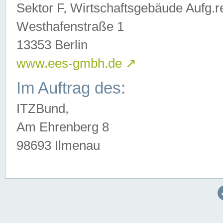
Sektor F, Wirtschaftsgebäude Aufg.r
Westhafenstraße 1
13353 Berlin
www.ees-gmbh.de
↗
Im Auftrag des:
ITZBund,
Am Ehrenberg 8
98693 Ilmenau