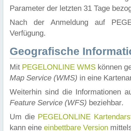
Parameter der letzten 31 Tage bezo
Nach der Anmeldung auf PEGEL
Verfügung.
Geografische Informat
Mit
PEGELONLINE WMS
können ge
Map Service (WMS)
in eine Kartena
Weiterhin sind die Informationen 
Feature Service (WFS)
beziehbar.
Um die
PEGELONLINE Kartendarst
kann eine
einbettbare Version
mittel