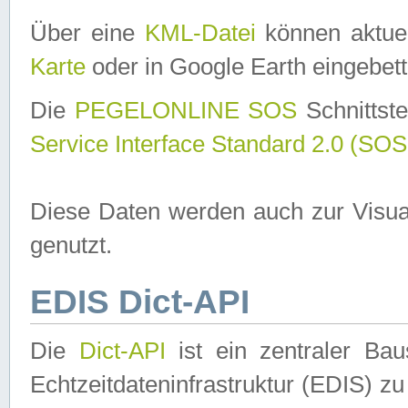
Über eine
KML-Datei
können aktuel
Karte
oder in Google Earth eingebett
Die
PEGELONLINE SOS
Schnittste
Service Interface Standard 2.0 (SOS
Diese Daten werden auch zur Visua
genutzt.
EDIS Dict-API
Die
Dict-API
ist ein zentraler B
Echtzeitdateninfrastruktur (EDIS) zu