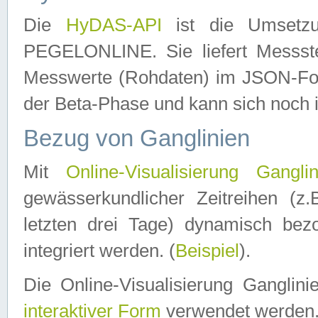
Die
HyDAS-API
ist die Umset
PEGELONLINE. Sie liefert Messste
Messwerte (Rohdaten) im JSON-Forma
der Beta-Phase und kann sich noch 
Bezug von Ganglinien
Mit
Online-Visualisierung Ganglin
gewässerkundlicher Zeitreihen (z
letzten drei Tage) dynamisch be
integriert werden. (
Beispiel
).
Die Online-Visualisierung Ganglin
interaktiver Form
verwendet werden