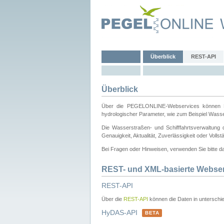
Überblick
REST-API
Überblick
Über die PEGELONLINE-Webservices können Dri
hydrologischer Parameter, wie zum Beispiel Wass
Die Wasserstraßen- und Schifffahrtsverwaltung d
Genauigkeit, Aktualität, Zuverlässigkeit oder Voll
Bei Fragen oder Hinweisen, verwenden Sie bitte 
REST- und XML-basierte Webse
REST-API
Über die
REST-API
können die Daten in unterschie
HyDAS-API
BETA