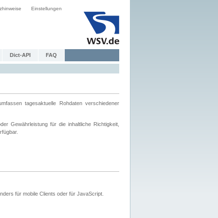
zhinweise
Einstellungen
Dict-API
FAQ
mfassen tagesaktuelle Rohdaten verschiedener
 Gewährleistung für die inhaltliche Richtigkeit,
rfügbar.
ers für mobile Clients oder für JavaScript.