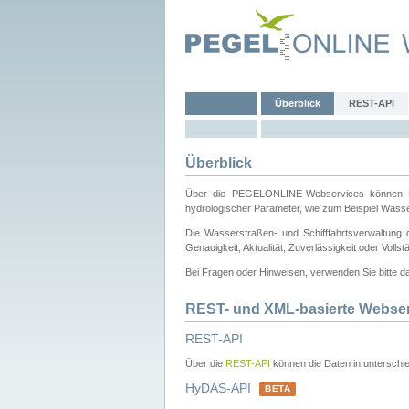
Überblick
REST-API
Überblick
Über die PEGELONLINE-Webservices können Dri
hydrologischer Parameter, wie zum Beispiel Wass
Die Wasserstraßen- und Schifffahrtsverwaltung d
Genauigkeit, Aktualität, Zuverlässigkeit oder Voll
Bei Fragen oder Hinweisen, verwenden Sie bitte 
REST- und XML-basierte Webse
REST-API
Über die
REST-API
können die Daten in unterschie
HyDAS-API
BETA