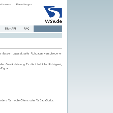
zhinweise
Einstellungen
Dict-API
FAQ
mfassen tagesaktuelle Rohdaten verschiedener
 Gewährleistung für die inhaltliche Richtigkeit,
rfügbar.
ers für mobile Clients oder für JavaScript.