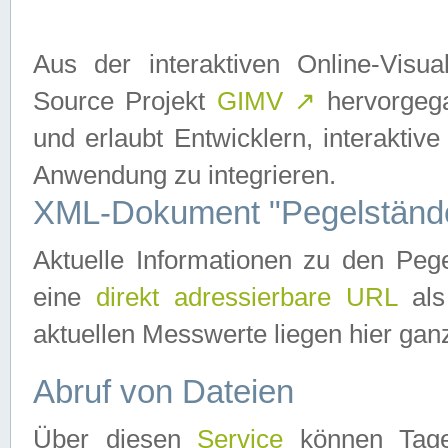
Aus der interaktiven Online-Vis
Source Projekt
GIMV
↗
hervorgega
und erlaubt Entwicklern, interaktive
Anwendung zu integrieren.
XML-Dokument "Pegelständ
Aktuelle Informationen zu den P
eine
direkt adressierbare URL
als
aktuellen Messwerte liegen hier ganz
Abruf von Dateien
Über diesen
Service
können Tages