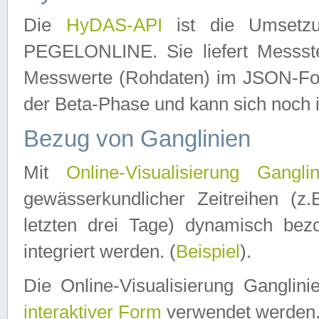
Die
HyDAS-API
ist die Umset
PEGELONLINE. Sie liefert Messste
Messwerte (Rohdaten) im JSON-Forma
der Beta-Phase und kann sich noch 
Bezug von Ganglinien
Mit
Online-Visualisierung Ganglin
gewässerkundlicher Zeitreihen (z
letzten drei Tage) dynamisch be
integriert werden. (
Beispiel
).
Die Online-Visualisierung Ganglin
interaktiver Form
verwendet werden