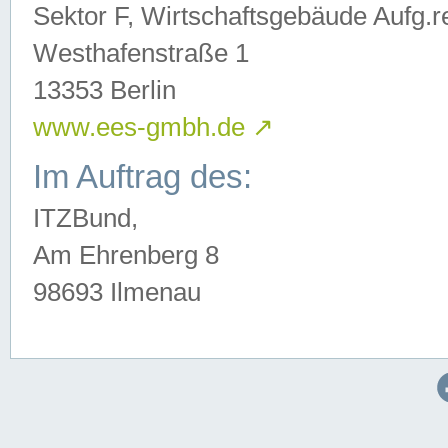
Sektor F, Wirtschaftsgebäude Aufg.r
Westhafenstraße 1
13353 Berlin
www.ees-gmbh.de
↗
Im Auftrag des:
ITZBund,
Am Ehrenberg 8
98693 Ilmenau