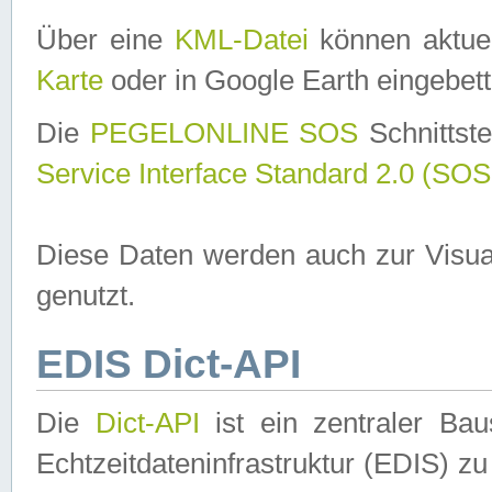
Über eine
KML-Datei
können aktuel
Karte
oder in Google Earth eingebett
Die
PEGELONLINE SOS
Schnittste
Service Interface Standard 2.0 (SOS
Diese Daten werden auch zur Visua
genutzt.
EDIS Dict-API
Die
Dict-API
ist ein zentraler B
Echtzeitdateninfrastruktur (EDIS) zu