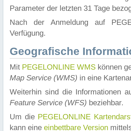
Parameter der letzten 31 Tage bezo
Nach der Anmeldung auf PEGEL
Verfügung.
Geografische Informat
Mit
PEGELONLINE WMS
können ge
Map Service (WMS)
in eine Kartena
Weiterhin sind die Informationen 
Feature Service (WFS)
beziehbar.
Um die
PEGELONLINE Kartendarst
kann eine
einbettbare Version
mittel