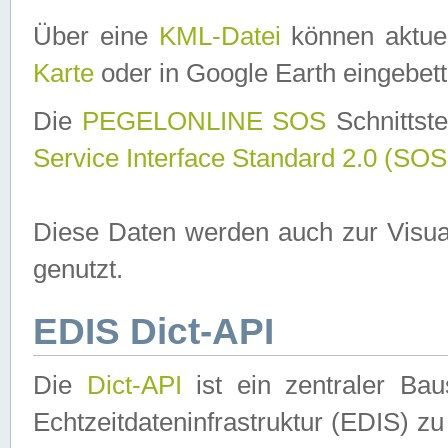
Über eine
KML-Datei
können aktuel
Karte
oder in Google Earth eingebett
Die
PEGELONLINE SOS
Schnittste
Service Interface Standard 2.0 (SOS
Diese Daten werden auch zur Visua
genutzt.
EDIS Dict-API
Die
Dict-API
ist ein zentraler B
Echtzeitdateninfrastruktur (EDIS) zu