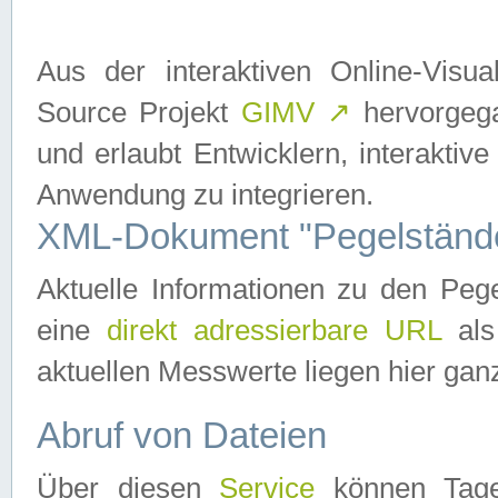
Aus der interaktiven Online-Vis
Source Projekt
GIMV
↗
hervorgega
und erlaubt Entwicklern, interaktive
Anwendung zu integrieren.
XML-Dokument "Pegelständ
Aktuelle Informationen zu den P
eine
direkt adressierbare URL
als
aktuellen Messwerte liegen hier ganz
Abruf von Dateien
Über diesen
Service
können Tages