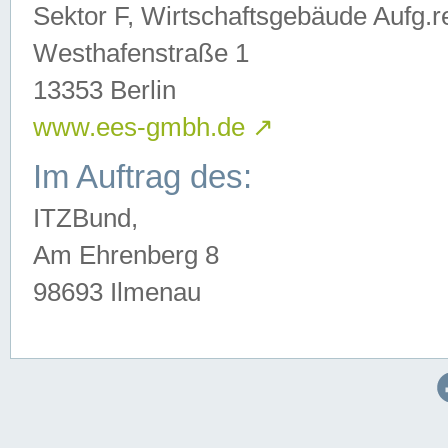
Sektor F, Wirtschaftsgebäude Aufg.r
Westhafenstraße 1
13353 Berlin
www.ees-gmbh.de
↗
Im Auftrag des:
ITZBund,
Am Ehrenberg 8
98693 Ilmenau