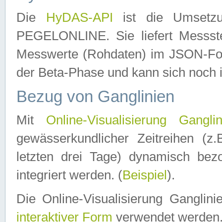
Die
HyDAS-API
ist die Umset
PEGELONLINE. Sie liefert Messste
Messwerte (Rohdaten) im JSON-Forma
der Beta-Phase und kann sich noch 
Bezug von Ganglinien
Mit
Online-Visualisierung Ganglin
gewässerkundlicher Zeitreihen (z
letzten drei Tage) dynamisch be
integriert werden. (
Beispiel
).
Die Online-Visualisierung Ganglin
interaktiver Form
verwendet werden