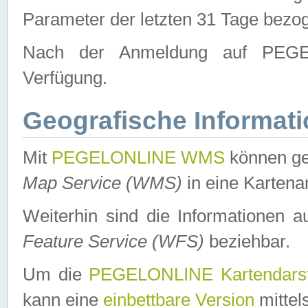
Parameter der letzten 31 Tage bezo
Nach der Anmeldung auf PEGEL
Verfügung.
Geografische Informat
Mit
PEGELONLINE WMS
können ge
Map Service (WMS)
in eine Kartena
Weiterhin sind die Informationen 
Feature Service (WFS)
beziehbar.
Um die
PEGELONLINE Kartendarst
kann eine
einbettbare Version
mittel