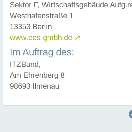
Sektor F, Wirtschaftsgebäude Aufg.r
Westhafenstraße 1
13353 Berlin
www.ees-gmbh.de
↗
Im Auftrag des:
ITZBund,
Am Ehrenberg 8
98693 Ilmenau