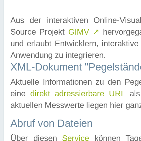
Aus der interaktiven Online-Vis
Source Projekt
GIMV
↗
hervorgega
und erlaubt Entwicklern, interaktive
Anwendung zu integrieren.
XML-Dokument "Pegelständ
Aktuelle Informationen zu den P
eine
direkt adressierbare URL
als
aktuellen Messwerte liegen hier ganz
Abruf von Dateien
Über diesen
Service
können Tages