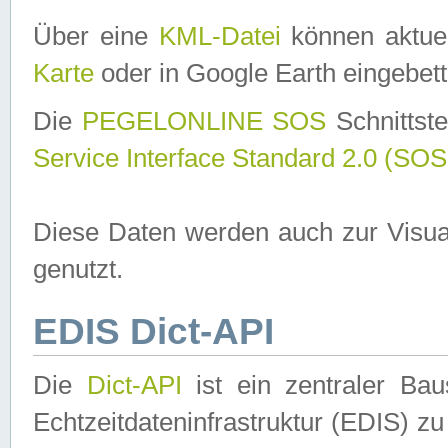
Über eine
KML-Datei
können aktuel
Karte
oder in Google Earth eingebett
Die
PEGELONLINE SOS
Schnittste
Service Interface Standard 2.0 (SOS
Diese Daten werden auch zur Visua
genutzt.
EDIS Dict-API
Die
Dict-API
ist ein zentraler B
Echtzeitdateninfrastruktur (EDIS) zu