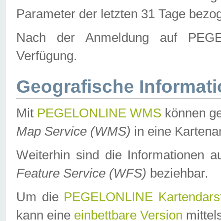
Parameter der letzten 31 Tage bezo
Nach der Anmeldung auf PEGEL
Verfügung.
Geografische Informat
Mit
PEGELONLINE WMS
können ge
Map Service (WMS)
in eine Kartena
Weiterhin sind die Informationen 
Feature Service (WFS)
beziehbar.
Um die
PEGELONLINE Kartendarst
kann eine
einbettbare Version
mittel