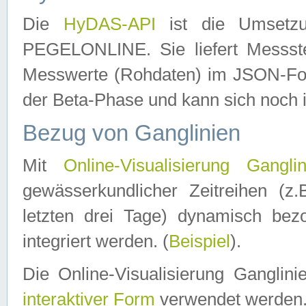
Die
HyDAS-API
ist die Umset
PEGELONLINE. Sie liefert Messste
Messwerte (Rohdaten) im JSON-Forma
der Beta-Phase und kann sich noch 
Bezug von Ganglinien
Mit
Online-Visualisierung Ganglin
gewässerkundlicher Zeitreihen (z
letzten drei Tage) dynamisch be
integriert werden. (
Beispiel
).
Die Online-Visualisierung Ganglin
interaktiver Form
verwendet werden