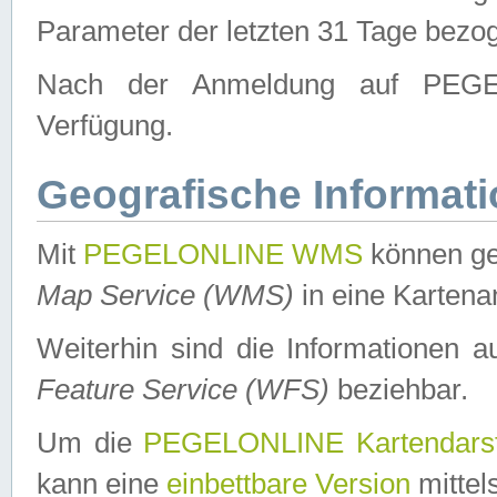
Parameter der letzten 31 Tage bezo
Nach der Anmeldung auf PEGEL
Verfügung.
Geografische Informat
Mit
PEGELONLINE WMS
können ge
Map Service (WMS)
in eine Kartena
Weiterhin sind die Informationen 
Feature Service (WFS)
beziehbar.
Um die
PEGELONLINE Kartendarst
kann eine
einbettbare Version
mittel