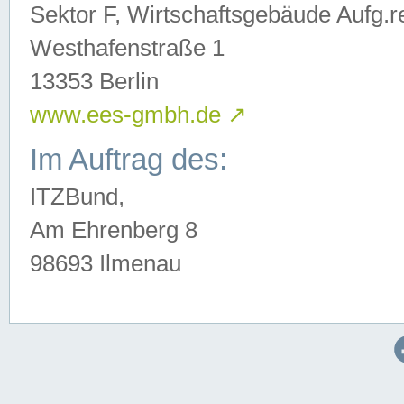
Sektor F, Wirtschaftsgebäude Aufg.r
Westhafenstraße 1
13353 Berlin
www.ees-gmbh.de
↗
Im Auftrag des:
ITZBund,
Am Ehrenberg 8
98693 Ilmenau