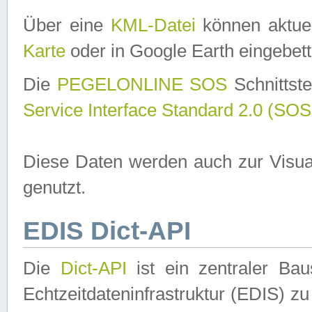
Über eine
KML-Datei
können aktuel
Karte
oder in Google Earth eingebett
Die
PEGELONLINE SOS
Schnittste
Service Interface Standard 2.0 (SOS
Diese Daten werden auch zur Visua
genutzt.
EDIS Dict-API
Die
Dict-API
ist ein zentraler B
Echtzeitdateninfrastruktur (EDIS) zu