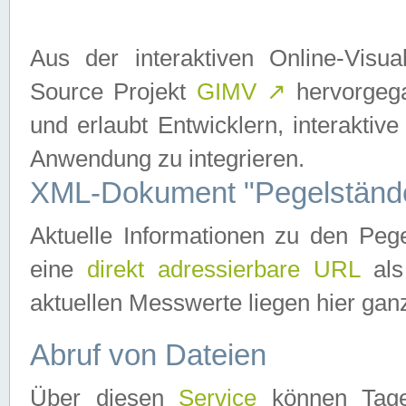
Aus der interaktiven Online-Vis
Source Projekt
GIMV
↗
hervorgega
und erlaubt Entwicklern, interaktive
Anwendung zu integrieren.
XML-Dokument "Pegelständ
Aktuelle Informationen zu den P
eine
direkt adressierbare URL
als
aktuellen Messwerte liegen hier ganz
Abruf von Dateien
Über diesen
Service
können Tages