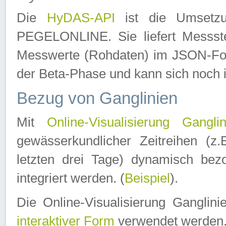
Die
HyDAS-API
ist die Umset
PEGELONLINE. Sie liefert Messste
Messwerte (Rohdaten) im JSON-Forma
der Beta-Phase und kann sich noch 
Bezug von Ganglinien
Mit
Online-Visualisierung Ganglin
gewässerkundlicher Zeitreihen (z
letzten drei Tage) dynamisch be
integriert werden. (
Beispiel
).
Die Online-Visualisierung Ganglin
interaktiver Form
verwendet werden