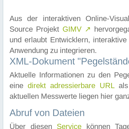
Aus der interaktiven Online-Vis
Source Projekt
GIMV
↗
hervorgega
und erlaubt Entwicklern, interaktive
Anwendung zu integrieren.
XML-Dokument "Pegelständ
Aktuelle Informationen zu den P
eine
direkt adressierbare URL
als
aktuellen Messwerte liegen hier ganz
Abruf von Dateien
Über diesen
Service
können Tages