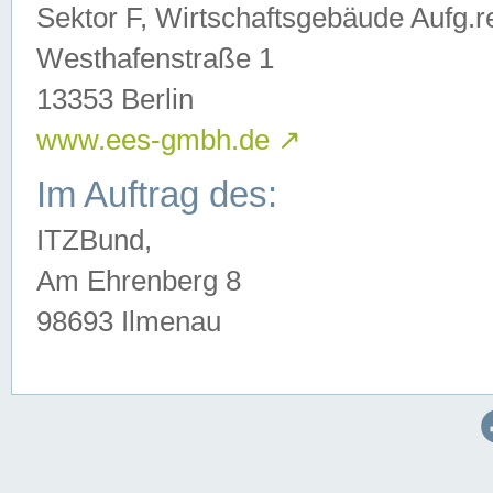
Sektor F, Wirtschaftsgebäude Aufg.r
Westhafenstraße 1
13353 Berlin
www.ees-gmbh.de
↗
Im Auftrag des:
ITZBund,
Am Ehrenberg 8
98693 Ilmenau