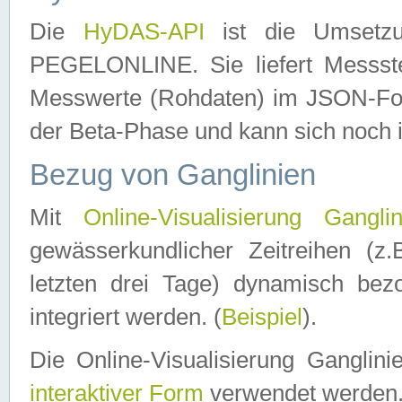
Die
HyDAS-API
ist die Umset
PEGELONLINE. Sie liefert Messste
Messwerte (Rohdaten) im JSON-Forma
der Beta-Phase und kann sich noch 
Bezug von Ganglinien
Mit
Online-Visualisierung Ganglin
gewässerkundlicher Zeitreihen (z
letzten drei Tage) dynamisch be
integriert werden. (
Beispiel
).
Die Online-Visualisierung Ganglin
interaktiver Form
verwendet werden