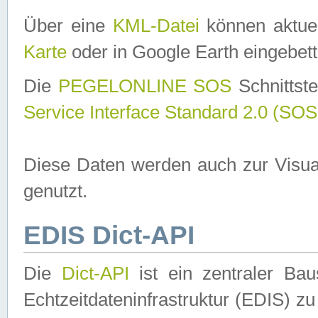
Über eine
KML-Datei
können aktuel
Karte
oder in Google Earth eingebett
Die
PEGELONLINE SOS
Schnittste
Service Interface Standard 2.0 (SOS
Diese Daten werden auch zur Visua
genutzt.
EDIS Dict-API
Die
Dict-API
ist ein zentraler B
Echtzeitdateninfrastruktur (EDIS) zu