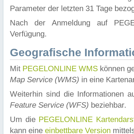
Parameter der letzten 31 Tage bezo
Nach der Anmeldung auf PEGEL
Verfügung.
Geografische Informat
Mit
PEGELONLINE WMS
können ge
Map Service (WMS)
in eine Kartena
Weiterhin sind die Informationen 
Feature Service (WFS)
beziehbar.
Um die
PEGELONLINE Kartendarst
kann eine
einbettbare Version
mittel