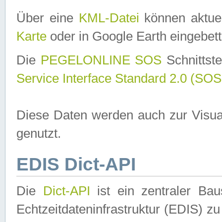
Über eine
KML-Datei
können aktuel
Karte
oder in Google Earth eingebett
Die
PEGELONLINE SOS
Schnittste
Service Interface Standard 2.0 (SOS
Diese Daten werden auch zur Visua
genutzt.
EDIS Dict-API
Die
Dict-API
ist ein zentraler B
Echtzeitdateninfrastruktur (EDIS) zu