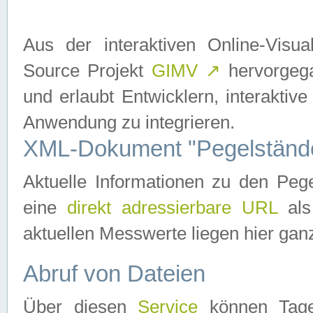
Aus der interaktiven Online-Vis
Source Projekt
GIMV
↗
hervorgega
und erlaubt Entwicklern, interaktive
Anwendung zu integrieren.
XML-Dokument "Pegelständ
Aktuelle Informationen zu den P
eine
direkt adressierbare URL
als
aktuellen Messwerte liegen hier ganz
Abruf von Dateien
Über diesen
Service
können Tages