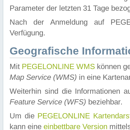
Parameter der letzten 31 Tage bezo
Nach der Anmeldung auf PEGEL
Verfügung.
Geografische Informat
Mit
PEGELONLINE WMS
können ge
Map Service (WMS)
in eine Kartena
Weiterhin sind die Informationen 
Feature Service (WFS)
beziehbar.
Um die
PEGELONLINE Kartendarst
kann eine
einbettbare Version
mittel