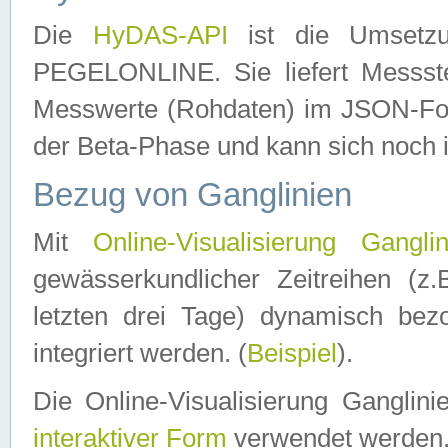
Die
HyDAS-API
ist die Umset
PEGELONLINE. Sie liefert Messste
Messwerte (Rohdaten) im JSON-Forma
der Beta-Phase und kann sich noch 
Bezug von Ganglinien
Mit
Online-Visualisierung Ganglin
gewässerkundlicher Zeitreihen (z
letzten drei Tage) dynamisch be
integriert werden. (
Beispiel
).
Die Online-Visualisierung Ganglin
interaktiver Form
verwendet werden