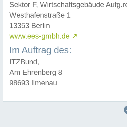
Sektor F, Wirtschaftsgebäude Aufg.r
Westhafenstraße 1
13353 Berlin
www.ees-gmbh.de
↗
Im Auftrag des:
ITZBund,
Am Ehrenberg 8
98693 Ilmenau