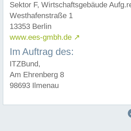
Sektor F, Wirtschaftsgebäude Aufg.r
Westhafenstraße 1
13353 Berlin
www.ees-gmbh.de
↗
Im Auftrag des:
ITZBund,
Am Ehrenberg 8
98693 Ilmenau