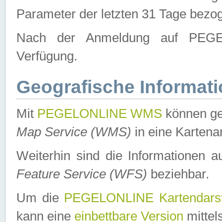
Parameter der letzten 31 Tage bezo
Nach der Anmeldung auf PEGEL
Verfügung.
Geografische Informat
Mit
PEGELONLINE WMS
können ge
Map Service (WMS)
in eine Kartena
Weiterhin sind die Informationen 
Feature Service (WFS)
beziehbar.
Um die
PEGELONLINE Kartendarst
kann eine
einbettbare Version
mittel