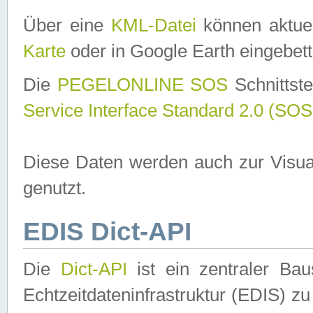
Über eine
KML-Datei
können aktuel
Karte
oder in Google Earth eingebett
Die
PEGELONLINE SOS
Schnittste
Service Interface Standard 2.0 (SOS
Diese Daten werden auch zur Visua
genutzt.
EDIS Dict-API
Die
Dict-API
ist ein zentraler B
Echtzeitdateninfrastruktur (EDIS) zu