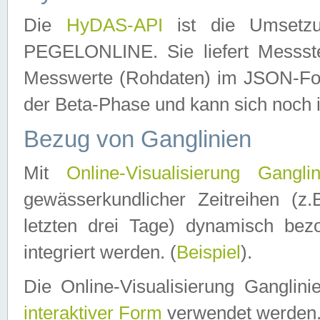
Die
HyDAS-API
ist die Umset
PEGELONLINE. Sie liefert Messste
Messwerte (Rohdaten) im JSON-Forma
der Beta-Phase und kann sich noch 
Bezug von Ganglinien
Mit
Online-Visualisierung Ganglin
gewässerkundlicher Zeitreihen (z
letzten drei Tage) dynamisch be
integriert werden. (
Beispiel
).
Die Online-Visualisierung Ganglin
interaktiver Form
verwendet werden