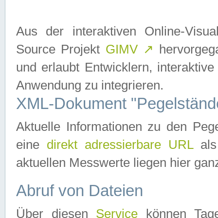
Aus der interaktiven Online-Vis
Source Projekt
GIMV
↗
hervorgega
und erlaubt Entwicklern, interaktive
Anwendung zu integrieren.
XML-Dokument "Pegelständ
Aktuelle Informationen zu den P
eine
direkt adressierbare URL
als
aktuellen Messwerte liegen hier ganz
Abruf von Dateien
Über diesen
Service
können Tages