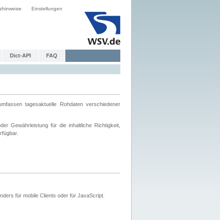
zhinweise
Einstellungen
Dict-API
FAQ
mfassen tagesaktuelle Rohdaten verschiedener
 Gewährleistung für die inhaltliche Richtigkeit,
rfügbar.
ers für mobile Clients oder für JavaScript.