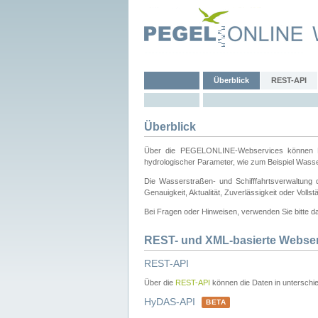
Überblick
REST-API
Überblick
Über die PEGELONLINE-Webservices können Dri
hydrologischer Parameter, wie zum Beispiel Wass
Die Wasserstraßen- und Schifffahrtsverwaltung d
Genauigkeit, Aktualität, Zuverlässigkeit oder Voll
Bei Fragen oder Hinweisen, verwenden Sie bitte 
REST- und XML-basierte Webse
REST-API
Über die
REST-API
können die Daten in unterschie
HyDAS-API
BETA