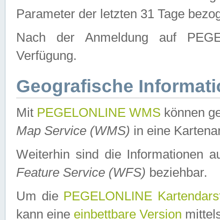
Parameter der letzten 31 Tage bezo
Nach der Anmeldung auf PEGEL
Verfügung.
Geografische Informat
Mit
PEGELONLINE WMS
können ge
Map Service (WMS)
in eine Kartena
Weiterhin sind die Informationen 
Feature Service (WFS)
beziehbar.
Um die
PEGELONLINE Kartendarst
kann eine
einbettbare Version
mittel