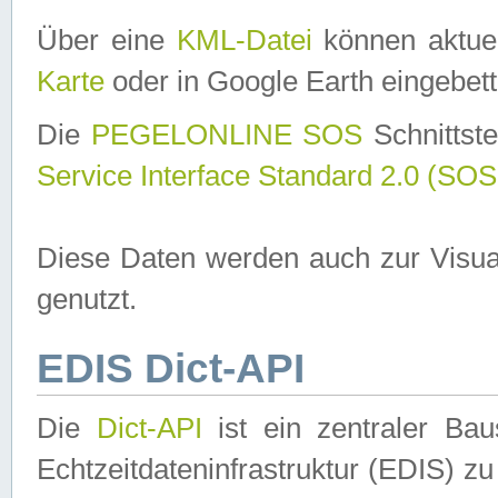
Über eine
KML-Datei
können aktuel
Karte
oder in Google Earth eingebett
Die
PEGELONLINE SOS
Schnittste
Service Interface Standard 2.0 (SOS
Diese Daten werden auch zur Visua
genutzt.
EDIS Dict-API
Die
Dict-API
ist ein zentraler B
Echtzeitdateninfrastruktur (EDIS) zu