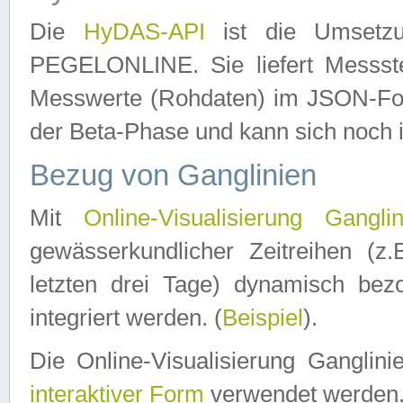
Die
HyDAS-API
ist die Umset
PEGELONLINE. Sie liefert Messste
Messwerte (Rohdaten) im JSON-Forma
der Beta-Phase und kann sich noch 
Bezug von Ganglinien
Mit
Online-Visualisierung Ganglin
gewässerkundlicher Zeitreihen (z
letzten drei Tage) dynamisch be
integriert werden. (
Beispiel
).
Die Online-Visualisierung Ganglin
interaktiver Form
verwendet werden