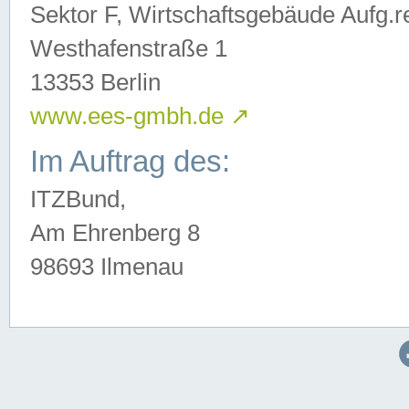
Sektor F, Wirtschaftsgebäude Aufg.r
Westhafenstraße 1
13353 Berlin
www.ees-gmbh.de
↗
Im Auftrag des:
ITZBund,
Am Ehrenberg 8
98693 Ilmenau