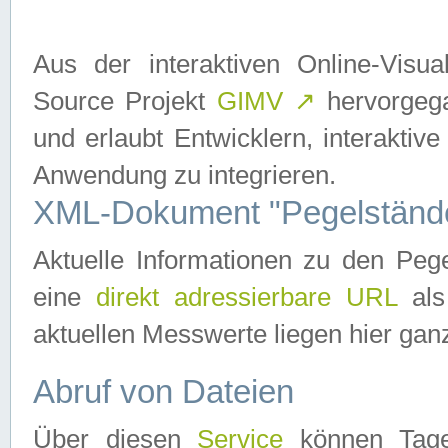
Aus der interaktiven Online-Vis
Source Projekt
GIMV
↗
hervorgega
und erlaubt Entwicklern, interaktive
Anwendung zu integrieren.
XML-Dokument "Pegelständ
Aktuelle Informationen zu den P
eine
direkt adressierbare URL
als
aktuellen Messwerte liegen hier ganz
Abruf von Dateien
Über diesen
Service
können Tages