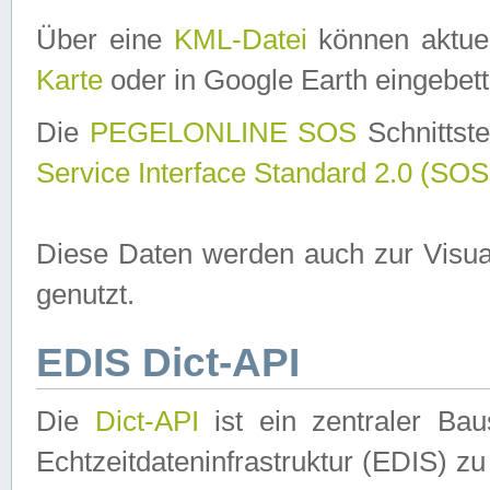
Über eine
KML-Datei
können aktuel
Karte
oder in Google Earth eingebett
Die
PEGELONLINE SOS
Schnittste
Service Interface Standard 2.0 (SOS
Diese Daten werden auch zur Visua
genutzt.
EDIS Dict-API
Die
Dict-API
ist ein zentraler B
Echtzeitdateninfrastruktur (EDIS) zu