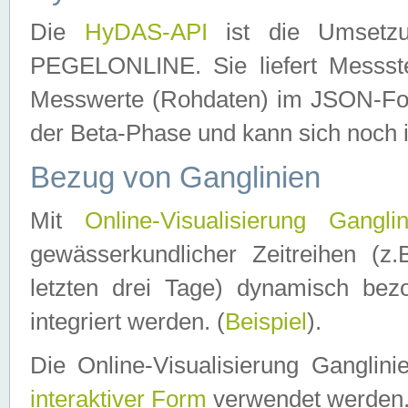
Die
HyDAS-API
ist die Umset
PEGELONLINE. Sie liefert Messste
Messwerte (Rohdaten) im JSON-Forma
der Beta-Phase und kann sich noch 
Bezug von Ganglinien
Mit
Online-Visualisierung Ganglin
gewässerkundlicher Zeitreihen (z
letzten drei Tage) dynamisch be
integriert werden. (
Beispiel
).
Die Online-Visualisierung Ganglin
interaktiver Form
verwendet werden