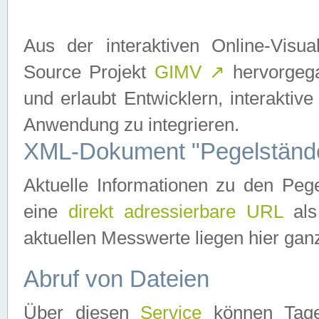
Aus der interaktiven Online-Vis
Source Projekt
GIMV
↗
hervorgega
und erlaubt Entwicklern, interaktive
Anwendung zu integrieren.
XML-Dokument "Pegelständ
Aktuelle Informationen zu den P
eine
direkt adressierbare URL
als
aktuellen Messwerte liegen hier ganz
Abruf von Dateien
Über diesen
Service
können Tages