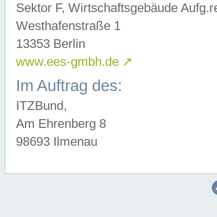
Sektor F, Wirtschaftsgebäude Aufg.r
Westhafenstraße 1
13353 Berlin
www.ees-gmbh.de
↗
Im Auftrag des:
ITZBund,
Am Ehrenberg 8
98693 Ilmenau