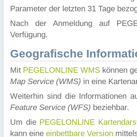
Parameter der letzten 31 Tage bezo
Nach der Anmeldung auf PEGEL
Verfügung.
Geografische Informat
Mit
PEGELONLINE WMS
können ge
Map Service (WMS)
in eine Kartena
Weiterhin sind die Informationen 
Feature Service (WFS)
beziehbar.
Um die
PEGELONLINE Kartendarst
kann eine
einbettbare Version
mittel