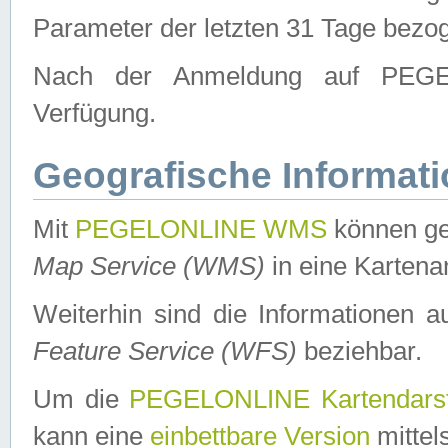
Parameter der letzten 31 Tage bezo
Nach der Anmeldung auf PEGEL
Verfügung.
Geografische Informat
Mit
PEGELONLINE WMS
können ge
Map Service (WMS)
in eine Kartena
Weiterhin sind die Informationen 
Feature Service (WFS)
beziehbar.
Um die
PEGELONLINE Kartendarst
kann eine
einbettbare Version
mittel