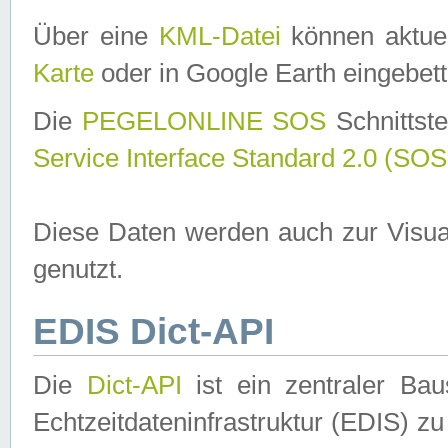
Über eine
KML-Datei
können aktuel
Karte
oder in Google Earth eingebett
Die
PEGELONLINE SOS
Schnittste
Service Interface Standard 2.0 (SOS
Diese Daten werden auch zur Visua
genutzt.
EDIS Dict-API
Die
Dict-API
ist ein zentraler B
Echtzeitdateninfrastruktur (EDIS) zu