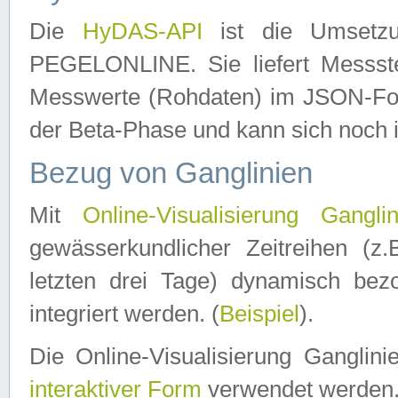
Die
HyDAS-API
ist die Umset
PEGELONLINE. Sie liefert Messste
Messwerte (Rohdaten) im JSON-Forma
der Beta-Phase und kann sich noch 
Bezug von Ganglinien
Mit
Online-Visualisierung Ganglin
gewässerkundlicher Zeitreihen (z
letzten drei Tage) dynamisch be
integriert werden. (
Beispiel
).
Die Online-Visualisierung Ganglin
interaktiver Form
verwendet werden