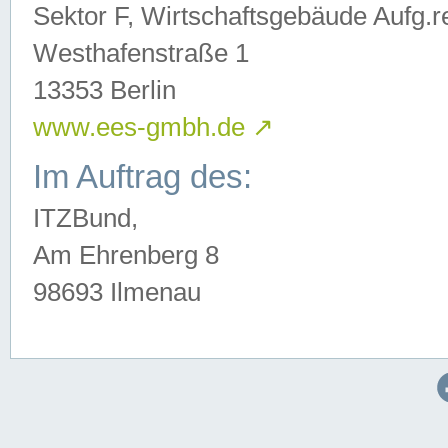
Sektor F, Wirtschaftsgebäude Aufg.r
Westhafenstraße 1
13353 Berlin
www.ees-gmbh.de
↗
Im Auftrag des:
ITZBund,
Am Ehrenberg 8
98693 Ilmenau