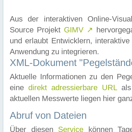
Aus der interaktiven Online-Vis
Source Projekt
GIMV
↗
hervorgega
und erlaubt Entwicklern, interaktive
Anwendung zu integrieren.
XML-Dokument "Pegelständ
Aktuelle Informationen zu den P
eine
direkt adressierbare URL
als
aktuellen Messwerte liegen hier ganz
Abruf von Dateien
Über diesen
Service
können Tages