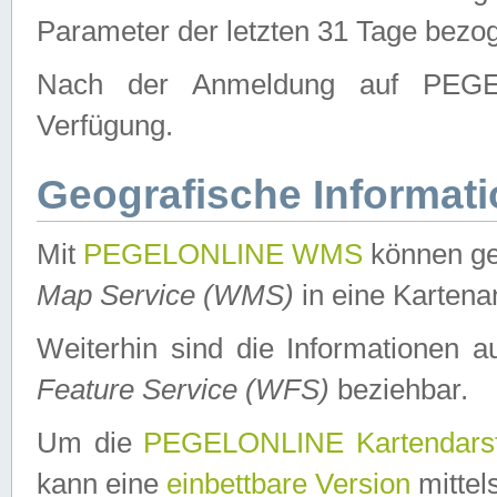
Parameter der letzten 31 Tage bezo
Nach der Anmeldung auf PEGEL
Verfügung.
Geografische Informat
Mit
PEGELONLINE WMS
können ge
Map Service (WMS)
in eine Kartena
Weiterhin sind die Informationen 
Feature Service (WFS)
beziehbar.
Um die
PEGELONLINE Kartendarst
kann eine
einbettbare Version
mittel