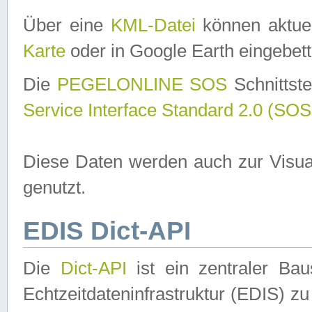
Über eine
KML-Datei
können aktuel
Karte
oder in Google Earth eingebett
Die
PEGELONLINE SOS
Schnittste
Service Interface Standard 2.0 (SOS
Diese Daten werden auch zur Visua
genutzt.
EDIS Dict-API
Die
Dict-API
ist ein zentraler B
Echtzeitdateninfrastruktur (EDIS) zu