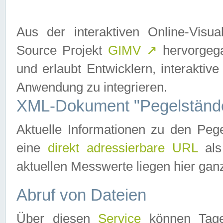
Aus der interaktiven Online-Vis
Source Projekt
GIMV
↗
hervorgega
und erlaubt Entwicklern, interaktive
Anwendung zu integrieren.
XML-Dokument "Pegelständ
Aktuelle Informationen zu den P
eine
direkt adressierbare URL
als
aktuellen Messwerte liegen hier ganz
Abruf von Dateien
Über diesen
Service
können Tages