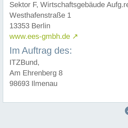
Sektor F, Wirtschaftsgebäude Aufg.r
Westhafenstraße 1
13353 Berlin
www.ees-gmbh.de
↗
Im Auftrag des:
ITZBund,
Am Ehrenberg 8
98693 Ilmenau