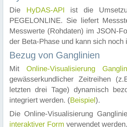
Die
HyDAS-API
ist die Umset
PEGELONLINE. Sie liefert Messste
Messwerte (Rohdaten) im JSON-Forma
der Beta-Phase und kann sich noch 
Bezug von Ganglinien
Mit
Online-Visualisierung Ganglin
gewässerkundlicher Zeitreihen (z
letzten drei Tage) dynamisch be
integriert werden. (
Beispiel
).
Die Online-Visualisierung Ganglin
interaktiver Form
verwendet werden