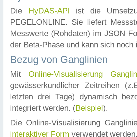
Die
HyDAS-API
ist die Umset
PEGELONLINE. Sie liefert Messste
Messwerte (Rohdaten) im JSON-Forma
der Beta-Phase und kann sich noch 
Bezug von Ganglinien
Mit
Online-Visualisierung Ganglin
gewässerkundlicher Zeitreihen (z
letzten drei Tage) dynamisch be
integriert werden. (
Beispiel
).
Die Online-Visualisierung Ganglin
interaktiver Form
verwendet werden