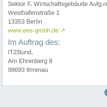
Sektor F, Wirtschaftsgebäude Aufg.r
Westhafenstraße 1
13353 Berlin
www.ees-gmbh.de
↗
Im Auftrag des:
ITZBund,
Am Ehrenberg 8
98693 Ilmenau