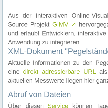
Aus der interaktiven Online-Vis
Source Projekt
GIMV
↗
hervorgega
und erlaubt Entwicklern, interaktive
Anwendung zu integrieren.
XML-Dokument "Pegelständ
Aktuelle Informationen zu den P
eine
direkt adressierbare URL
als
aktuellen Messwerte liegen hier ganz
Abruf von Dateien
Über diesen
Service
können Tages