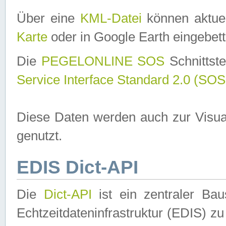
Über eine
KML-Datei
können aktuel
Karte
oder in Google Earth eingebett
Die
PEGELONLINE SOS
Schnittste
Service Interface Standard 2.0 (SOS
Diese Daten werden auch zur Visua
genutzt.
EDIS Dict-API
Die
Dict-API
ist ein zentraler B
Echtzeitdateninfrastruktur (EDIS) zu