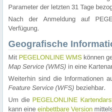
Parameter der letzten 31 Tage bezo
Nach der Anmeldung auf PEGEL
Verfügung.
Geografische Informat
Mit
PEGELONLINE WMS
können ge
Map Service (WMS)
in eine Kartena
Weiterhin sind die Informationen 
Feature Service (WFS)
beziehbar.
Um die
PEGELONLINE Kartendarst
kann eine
einbettbare Version
mittel