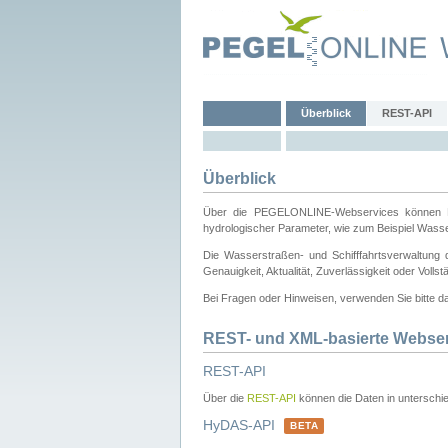
Überblick
REST-API
Überblick
Über die PEGELONLINE-Webservices können Dri
hydrologischer Parameter, wie zum Beispiel Wass
Die Wasserstraßen- und Schifffahrtsverwaltung d
Genauigkeit, Aktualität, Zuverlässigkeit oder Voll
Bei Fragen oder Hinweisen, verwenden Sie bitte 
REST- und XML-basierte Webse
REST-API
Über die
REST-API
können die Daten in unterschie
HyDAS-API
BETA