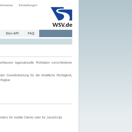
zhinweise
Einstellungen
Dict-API
FAQ
mfassen tagesaktuelle Rohdaten verschiedener
 Gewährleistung für die inhaltliche Richtigkeit,
rfügbar.
ers für mobile Clients oder für JavaScript.