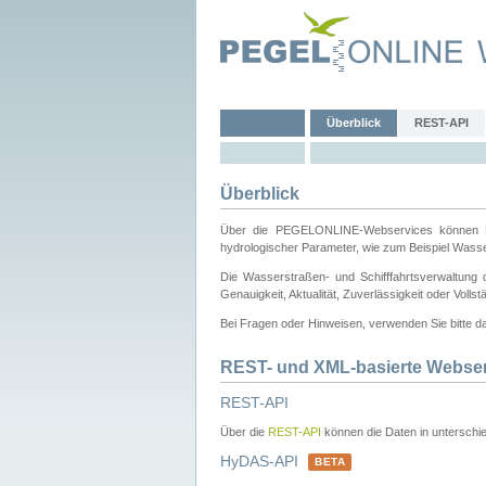
Überblick
REST-API
Überblick
Über die PEGELONLINE-Webservices können Dri
hydrologischer Parameter, wie zum Beispiel Wass
Die Wasserstraßen- und Schifffahrtsverwaltung d
Genauigkeit, Aktualität, Zuverlässigkeit oder Voll
Bei Fragen oder Hinweisen, verwenden Sie bitte 
REST- und XML-basierte Webse
REST-API
Über die
REST-API
können die Daten in unterschie
HyDAS-API
BETA