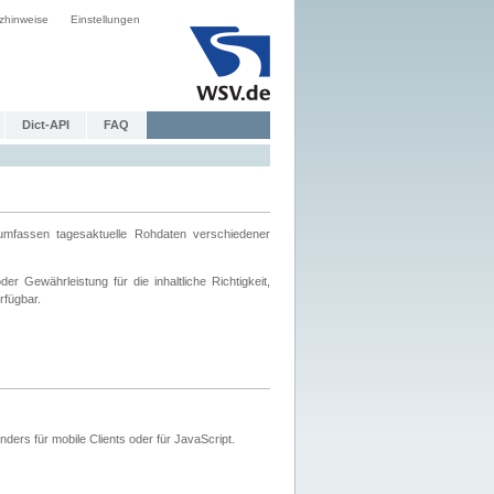
zhinweise
Einstellungen
Dict-API
FAQ
mfassen tagesaktuelle Rohdaten verschiedener
 Gewährleistung für die inhaltliche Richtigkeit,
rfügbar.
ers für mobile Clients oder für JavaScript.