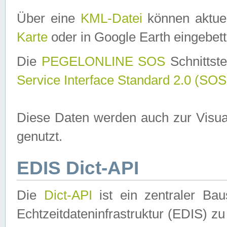
Über eine
KML-Datei
können aktuel
Karte
oder in Google Earth eingebett
Die
PEGELONLINE SOS
Schnittste
Service Interface Standard 2.0 (SOS
Diese Daten werden auch zur Visua
genutzt.
EDIS Dict-API
Die
Dict-API
ist ein zentraler B
Echtzeitdateninfrastruktur (EDIS) zu