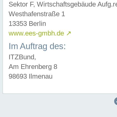
Sektor F, Wirtschaftsgebäude Aufg.r
Westhafenstraße 1
13353 Berlin
www.ees-gmbh.de
↗
Im Auftrag des:
ITZBund,
Am Ehrenberg 8
98693 Ilmenau