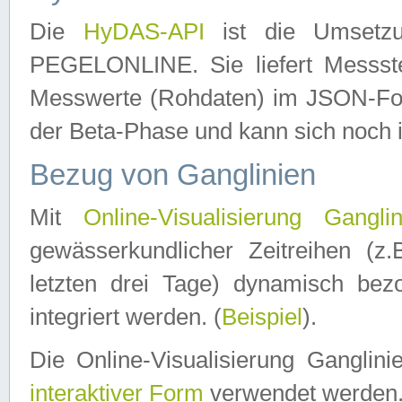
Die
HyDAS-API
ist die Umset
PEGELONLINE. Sie liefert Messste
Messwerte (Rohdaten) im JSON-Forma
der Beta-Phase und kann sich noch 
Bezug von Ganglinien
Mit
Online-Visualisierung Ganglin
gewässerkundlicher Zeitreihen (z
letzten drei Tage) dynamisch be
integriert werden. (
Beispiel
).
Die Online-Visualisierung Ganglin
interaktiver Form
verwendet werden