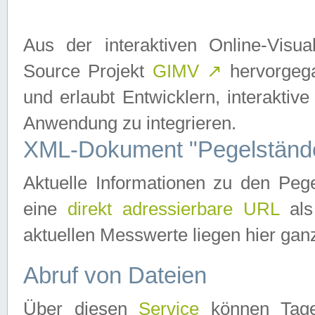
Aus der interaktiven Online-Vis
Source Projekt
GIMV
↗
hervorgega
und erlaubt Entwicklern, interaktive
Anwendung zu integrieren.
XML-Dokument "Pegelständ
Aktuelle Informationen zu den P
eine
direkt adressierbare URL
als
aktuellen Messwerte liegen hier ganz
Abruf von Dateien
Über diesen
Service
können Tages