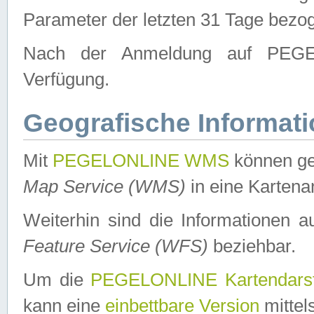
Parameter der letzten 31 Tage bezo
Nach der Anmeldung auf PEGEL
Verfügung.
Geografische Informat
Mit
PEGELONLINE WMS
können ge
Map Service (WMS)
in eine Kartena
Weiterhin sind die Informationen 
Feature Service (WFS)
beziehbar.
Um die
PEGELONLINE Kartendarst
kann eine
einbettbare Version
mittel