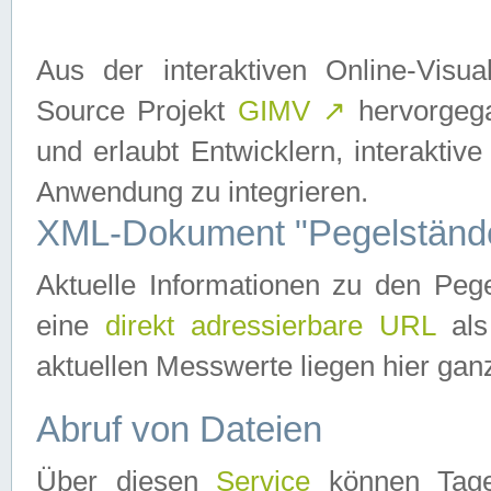
Aus der interaktiven Online-Vis
Source Projekt
GIMV
↗
hervorgega
und erlaubt Entwicklern, interaktive
Anwendung zu integrieren.
XML-Dokument "Pegelständ
Aktuelle Informationen zu den P
eine
direkt adressierbare URL
als
aktuellen Messwerte liegen hier ganz
Abruf von Dateien
Über diesen
Service
können Tages