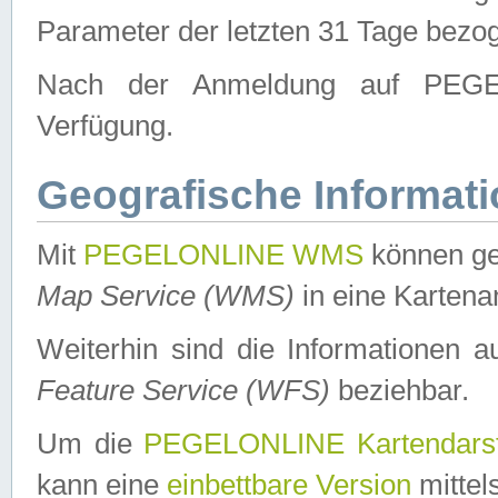
Parameter der letzten 31 Tage bezo
Nach der Anmeldung auf PEGEL
Verfügung.
Geografische Informat
Mit
PEGELONLINE WMS
können ge
Map Service (WMS)
in eine Kartena
Weiterhin sind die Informationen 
Feature Service (WFS)
beziehbar.
Um die
PEGELONLINE Kartendarst
kann eine
einbettbare Version
mittel