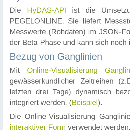
Die
HyDAS-API
ist die Umset
PEGELONLINE. Sie liefert Messste
Messwerte (Rohdaten) im JSON-Forma
der Beta-Phase und kann sich noch 
Bezug von Ganglinien
Mit
Online-Visualisierung Ganglin
gewässerkundlicher Zeitreihen (z
letzten drei Tage) dynamisch be
integriert werden. (
Beispiel
).
Die Online-Visualisierung Ganglin
interaktiver Form
verwendet werden