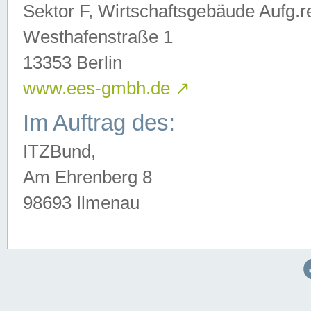
Sektor F, Wirtschaftsgebäude Aufg.r
Westhafenstraße 1
13353 Berlin
www.ees-gmbh.de
↗
Im Auftrag des:
ITZBund,
Am Ehrenberg 8
98693 Ilmenau