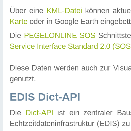
Über eine
KML-Datei
können aktuel
Karte
oder in Google Earth eingebett
Die
PEGELONLINE SOS
Schnittste
Service Interface Standard 2.0 (SOS
Diese Daten werden auch zur Visua
genutzt.
EDIS Dict-API
Die
Dict-API
ist ein zentraler B
Echtzeitdateninfrastruktur (EDIS) zu