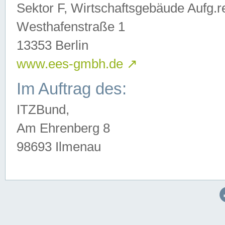
Sektor F, Wirtschaftsgebäude Aufg.r
Westhafenstraße 1
13353 Berlin
www.ees-gmbh.de
↗
Im Auftrag des:
ITZBund,
Am Ehrenberg 8
98693 Ilmenau