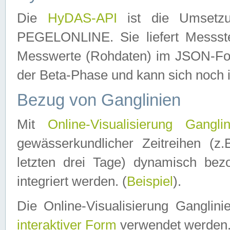
Die
HyDAS-API
ist die Umset
PEGELONLINE. Sie liefert Messste
Messwerte (Rohdaten) im JSON-Forma
der Beta-Phase und kann sich noch 
Bezug von Ganglinien
Mit
Online-Visualisierung Ganglin
gewässerkundlicher Zeitreihen (z
letzten drei Tage) dynamisch be
integriert werden. (
Beispiel
).
Die Online-Visualisierung Ganglin
interaktiver Form
verwendet werden