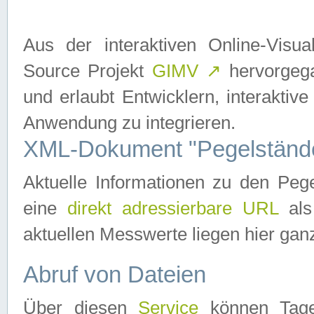
Aus der interaktiven Online-Vis
Source Projekt
GIMV
↗
hervorgega
und erlaubt Entwicklern, interaktive
Anwendung zu integrieren.
XML-Dokument "Pegelständ
Aktuelle Informationen zu den P
eine
direkt adressierbare URL
als
aktuellen Messwerte liegen hier ganz
Abruf von Dateien
Über diesen
Service
können Tages