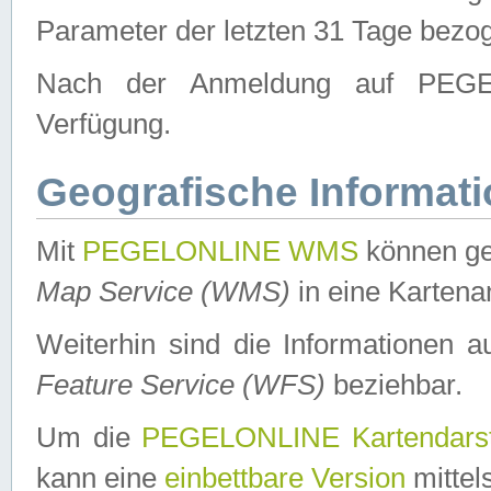
Parameter der letzten 31 Tage bezo
Nach der Anmeldung auf PEGEL
Verfügung.
Geografische Informat
Mit
PEGELONLINE WMS
können ge
Map Service (WMS)
in eine Kartena
Weiterhin sind die Informationen 
Feature Service (WFS)
beziehbar.
Um die
PEGELONLINE Kartendarst
kann eine
einbettbare Version
mittel