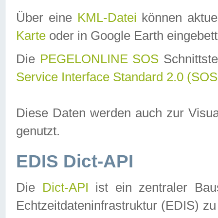
Über eine
KML-Datei
können aktuel
Karte
oder in Google Earth eingebett
Die
PEGELONLINE SOS
Schnittste
Service Interface Standard 2.0 (SOS
Diese Daten werden auch zur Visua
genutzt.
EDIS Dict-API
Die
Dict-API
ist ein zentraler B
Echtzeitdateninfrastruktur (EDIS) zu