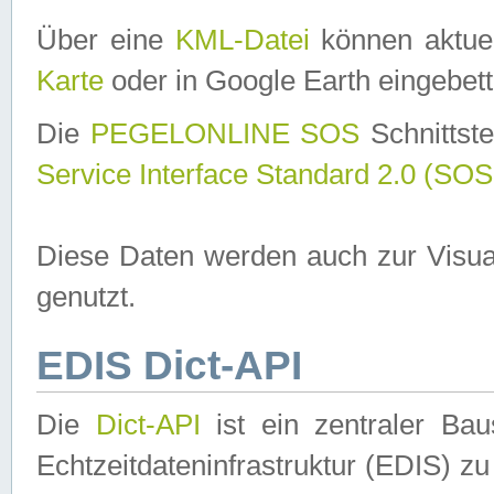
Über eine
KML-Datei
können aktuel
Karte
oder in Google Earth eingebett
Die
PEGELONLINE SOS
Schnittste
Service Interface Standard 2.0 (SOS
Diese Daten werden auch zur Visua
genutzt.
EDIS Dict-API
Die
Dict-API
ist ein zentraler B
Echtzeitdateninfrastruktur (EDIS) zu