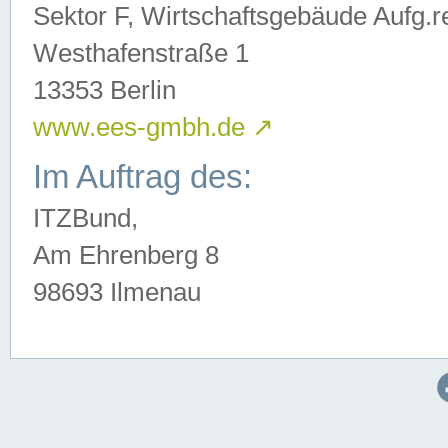
Sektor F, Wirtschaftsgebäude Aufg.r
Westhafenstraße 1
13353 Berlin
www.ees-gmbh.de
↗
Im Auftrag des:
ITZBund,
Am Ehrenberg 8
98693 Ilmenau