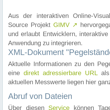
Aus der interaktiven Online-Vis
Source Projekt
GIMV
↗
hervorgega
und erlaubt Entwicklern, interaktive
Anwendung zu integrieren.
XML-Dokument "Pegelständ
Aktuelle Informationen zu den P
eine
direkt adressierbare URL
als
aktuellen Messwerte liegen hier ganz
Abruf von Dateien
Über diesen
Service
können Tages