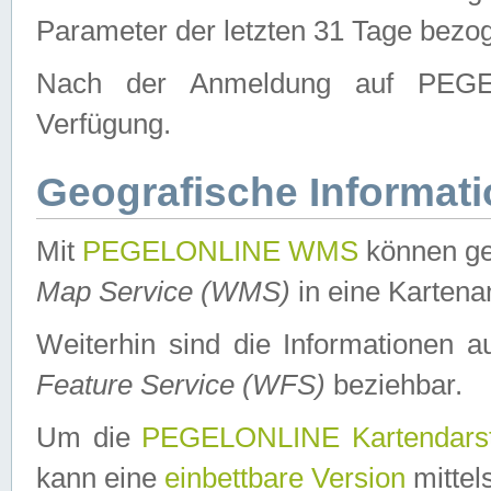
Parameter der letzten 31 Tage bezo
Nach der Anmeldung auf PEGEL
Verfügung.
Geografische Informat
Mit
PEGELONLINE WMS
können ge
Map Service (WMS)
in eine Kartena
Weiterhin sind die Informationen 
Feature Service (WFS)
beziehbar.
Um die
PEGELONLINE Kartendarst
kann eine
einbettbare Version
mittel