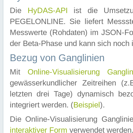
Die
HyDAS-API
ist die Umset
PEGELONLINE. Sie liefert Messste
Messwerte (Rohdaten) im JSON-Forma
der Beta-Phase und kann sich noch 
Bezug von Ganglinien
Mit
Online-Visualisierung Ganglin
gewässerkundlicher Zeitreihen (z
letzten drei Tage) dynamisch be
integriert werden. (
Beispiel
).
Die Online-Visualisierung Ganglin
interaktiver Form
verwendet werden