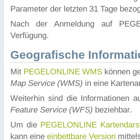
Parameter der letzten 31 Tage bezo
Nach der Anmeldung auf PEGEL
Verfügung.
Geografische Informat
Mit
PEGELONLINE WMS
können ge
Map Service (WMS)
in eine Kartena
Weiterhin sind die Informationen 
Feature Service (WFS)
beziehbar.
Um die
PEGELONLINE Kartendarst
kann eine
einbettbare Version
mittel