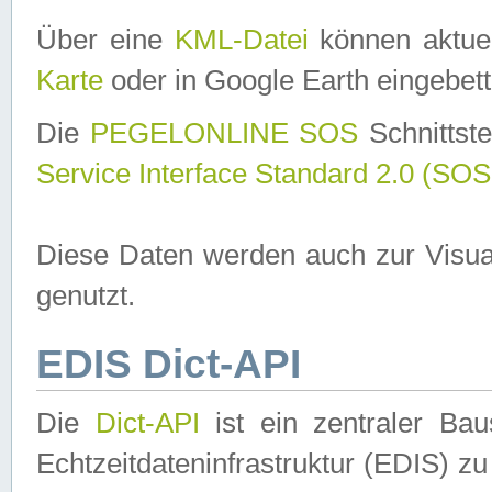
Über eine
KML-Datei
können aktuel
Karte
oder in Google Earth eingebett
Die
PEGELONLINE SOS
Schnittste
Service Interface Standard 2.0 (SOS
Diese Daten werden auch zur Visua
genutzt.
EDIS Dict-API
Die
Dict-API
ist ein zentraler B
Echtzeitdateninfrastruktur (EDIS) zu