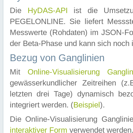
Die
HyDAS-API
ist die Umset
PEGELONLINE. Sie liefert Messste
Messwerte (Rohdaten) im JSON-Forma
der Beta-Phase und kann sich noch 
Bezug von Ganglinien
Mit
Online-Visualisierung Ganglin
gewässerkundlicher Zeitreihen (z
letzten drei Tage) dynamisch be
integriert werden. (
Beispiel
).
Die Online-Visualisierung Ganglin
interaktiver Form
verwendet werden