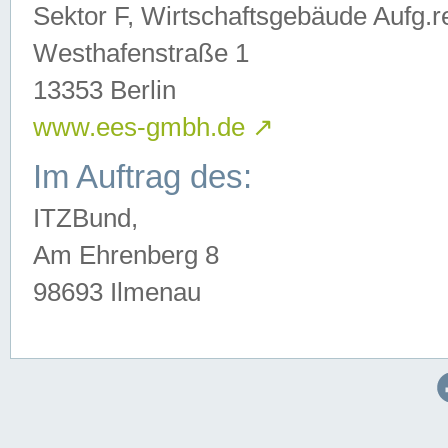
Sektor F, Wirtschaftsgebäude Aufg.r
Westhafenstraße 1
13353 Berlin
www.ees-gmbh.de
↗
Im Auftrag des:
ITZBund,
Am Ehrenberg 8
98693 Ilmenau