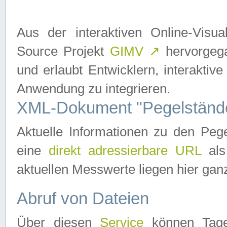
Aus der interaktiven Online-Vis
Source Projekt
GIMV
↗
hervorgega
und erlaubt Entwicklern, interaktive
Anwendung zu integrieren.
XML-Dokument "Pegelständ
Aktuelle Informationen zu den P
eine
direkt adressierbare URL
als
aktuellen Messwerte liegen hier ganz
Abruf von Dateien
Über diesen
Service
können Tages