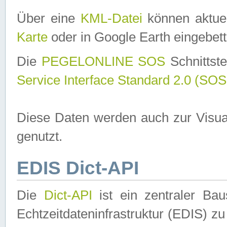
Über eine
KML-Datei
können aktuel
Karte
oder in Google Earth eingebett
Die
PEGELONLINE SOS
Schnittste
Service Interface Standard 2.0 (SOS
Diese Daten werden auch zur Visua
genutzt.
EDIS Dict-API
Die
Dict-API
ist ein zentraler B
Echtzeitdateninfrastruktur (EDIS) zu