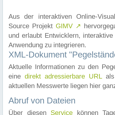
Aus der interaktiven Online-Vis
Source Projekt
GIMV
↗
hervorgega
und erlaubt Entwicklern, interaktive
Anwendung zu integrieren.
XML-Dokument "Pegelständ
Aktuelle Informationen zu den P
eine
direkt adressierbare URL
als
aktuellen Messwerte liegen hier ganz
Abruf von Dateien
Über diesen
Service
können Tages