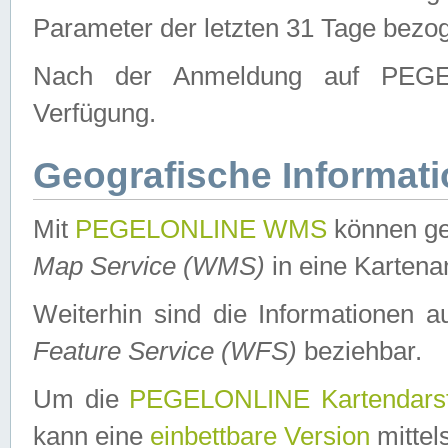
Parameter der letzten 31 Tage bezo
Nach der Anmeldung auf PEGEL
Verfügung.
Geografische Informat
Mit
PEGELONLINE WMS
können ge
Map Service (WMS)
in eine Kartena
Weiterhin sind die Informationen 
Feature Service (WFS)
beziehbar.
Um die
PEGELONLINE Kartendarst
kann eine
einbettbare Version
mittel