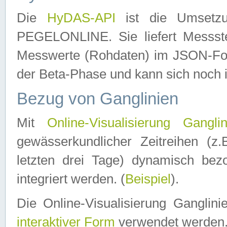
Die
HyDAS-API
ist die Umset
PEGELONLINE. Sie liefert Messste
Messwerte (Rohdaten) im JSON-Forma
der Beta-Phase und kann sich noch 
Bezug von Ganglinien
Mit
Online-Visualisierung Ganglin
gewässerkundlicher Zeitreihen (z
letzten drei Tage) dynamisch be
integriert werden. (
Beispiel
).
Die Online-Visualisierung Ganglin
interaktiver Form
verwendet werden