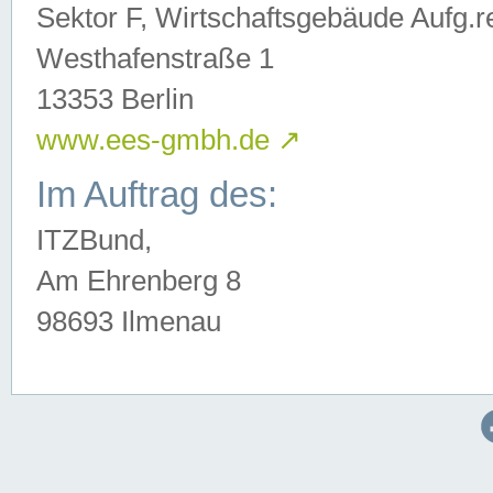
Sektor F, Wirtschaftsgebäude Aufg.r
Westhafenstraße 1
13353 Berlin
www.ees-gmbh.de
↗
Im Auftrag des:
ITZBund,
Am Ehrenberg 8
98693 Ilmenau