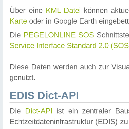
Über eine
KML-Datei
können aktuel
Karte
oder in Google Earth eingebett
Die
PEGELONLINE SOS
Schnittste
Service Interface Standard 2.0 (SOS
Diese Daten werden auch zur Visua
genutzt.
EDIS Dict-API
Die
Dict-API
ist ein zentraler B
Echtzeitdateninfrastruktur (EDIS) zu