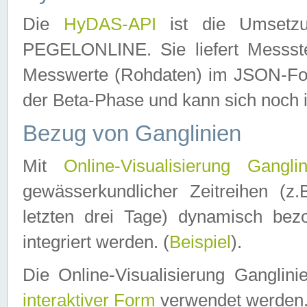
Die
HyDAS-API
ist die Umset
PEGELONLINE. Sie liefert Messste
Messwerte (Rohdaten) im JSON-Forma
der Beta-Phase und kann sich noch 
Bezug von Ganglinien
Mit
Online-Visualisierung Ganglin
gewässerkundlicher Zeitreihen (z
letzten drei Tage) dynamisch be
integriert werden. (
Beispiel
).
Die Online-Visualisierung Ganglin
interaktiver Form
verwendet werden