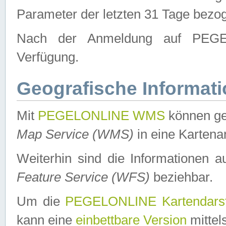
Parameter der letzten 31 Tage bezo
Nach der Anmeldung auf PEGEL
Verfügung.
Geografische Informat
Mit
PEGELONLINE WMS
können ge
Map Service (WMS)
in eine Kartena
Weiterhin sind die Informationen 
Feature Service (WFS)
beziehbar.
Um die
PEGELONLINE Kartendarst
kann eine
einbettbare Version
mittel