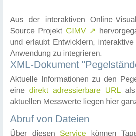
Aus der interaktiven Online-Vis
Source Projekt
GIMV
↗
hervorgega
und erlaubt Entwicklern, interaktive
Anwendung zu integrieren.
XML-Dokument "Pegelständ
Aktuelle Informationen zu den P
eine
direkt adressierbare URL
als
aktuellen Messwerte liegen hier ganz
Abruf von Dateien
Über diesen
Service
können Tages