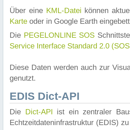
Über eine
KML-Datei
können aktuel
Karte
oder in Google Earth eingebett
Die
PEGELONLINE SOS
Schnittste
Service Interface Standard 2.0 (SOS
Diese Daten werden auch zur Visua
genutzt.
EDIS Dict-API
Die
Dict-API
ist ein zentraler B
Echtzeitdateninfrastruktur (EDIS) zu