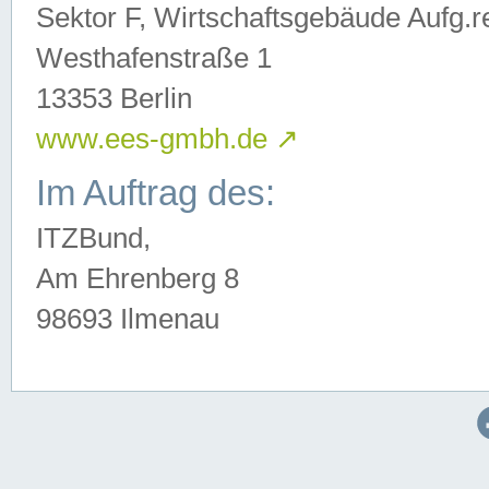
Sektor F, Wirtschaftsgebäude Aufg.r
Westhafenstraße 1
13353 Berlin
www.ees-gmbh.de
↗
Im Auftrag des:
ITZBund,
Am Ehrenberg 8
98693 Ilmenau