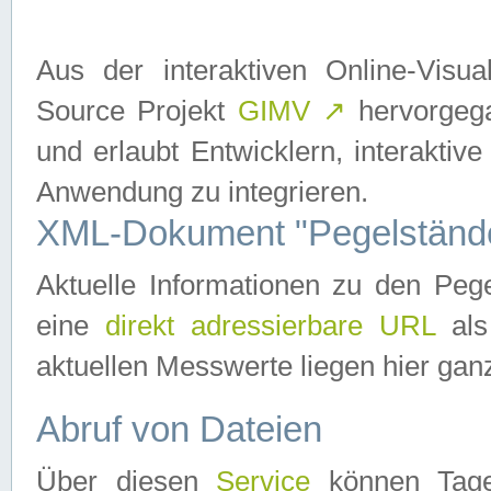
Aus der interaktiven Online-Vis
Source Projekt
GIMV
↗
hervorgega
und erlaubt Entwicklern, interaktive
Anwendung zu integrieren.
XML-Dokument "Pegelständ
Aktuelle Informationen zu den P
eine
direkt adressierbare URL
als
aktuellen Messwerte liegen hier ganz
Abruf von Dateien
Über diesen
Service
können Tages