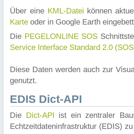
Über eine
KML-Datei
können aktuel
Karte
oder in Google Earth eingebett
Die
PEGELONLINE SOS
Schnittste
Service Interface Standard 2.0 (SOS
Diese Daten werden auch zur Visua
genutzt.
EDIS Dict-API
Die
Dict-API
ist ein zentraler B
Echtzeitdateninfrastruktur (EDIS) zu