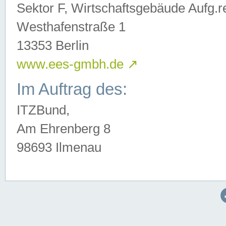
Sektor F, Wirtschaftsgebäude Aufg.r
Westhafenstraße 1
13353 Berlin
www.ees-gmbh.de
↗
Im Auftrag des:
ITZBund,
Am Ehrenberg 8
98693 Ilmenau