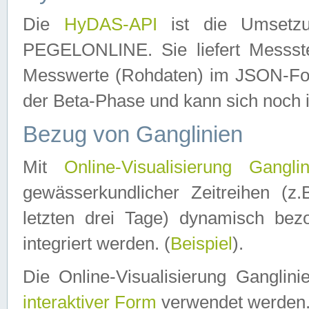
Die
HyDAS-API
ist die Umset
PEGELONLINE. Sie liefert Messste
Messwerte (Rohdaten) im JSON-Forma
der Beta-Phase und kann sich noch 
Bezug von Ganglinien
Mit
Online-Visualisierung Ganglin
gewässerkundlicher Zeitreihen (z
letzten drei Tage) dynamisch be
integriert werden. (
Beispiel
).
Die Online-Visualisierung Ganglin
interaktiver Form
verwendet werden