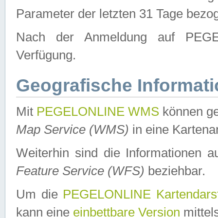
Parameter der letzten 31 Tage bezo
Nach der Anmeldung auf PEGEL
Verfügung.
Geografische Informat
Mit
PEGELONLINE WMS
können ge
Map Service (WMS)
in eine Kartena
Weiterhin sind die Informationen 
Feature Service (WFS)
beziehbar.
Um die
PEGELONLINE Kartendarst
kann eine
einbettbare Version
mittel