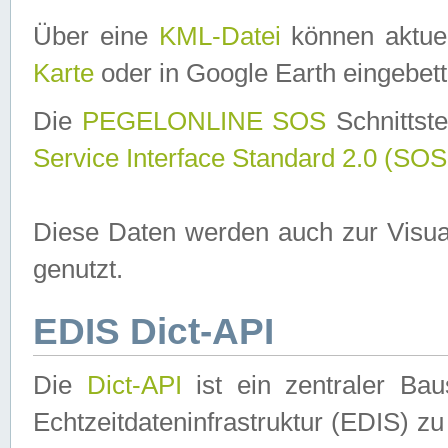
Über eine
KML-Datei
können aktuel
Karte
oder in Google Earth eingebett
Die
PEGELONLINE SOS
Schnittste
Service Interface Standard 2.0 (SOS
Diese Daten werden auch zur Visua
genutzt.
EDIS Dict-API
Die
Dict-API
ist ein zentraler B
Echtzeitdateninfrastruktur (EDIS) zu