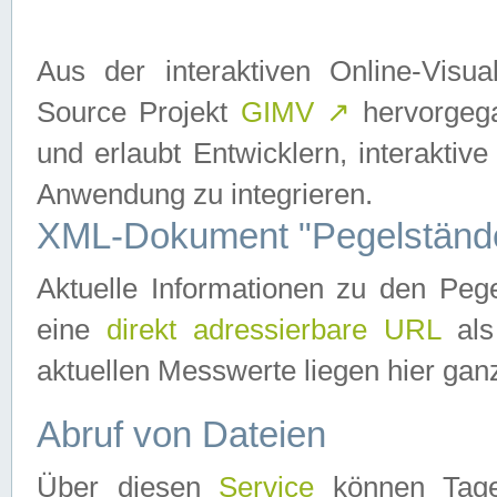
Aus der interaktiven Online-Vis
Source Projekt
GIMV
↗
hervorgega
und erlaubt Entwicklern, interaktive
Anwendung zu integrieren.
XML-Dokument "Pegelständ
Aktuelle Informationen zu den P
eine
direkt adressierbare URL
als
aktuellen Messwerte liegen hier ganz
Abruf von Dateien
Über diesen
Service
können Tages