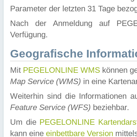
Parameter der letzten 31 Tage bezo
Nach der Anmeldung auf PEGEL
Verfügung.
Geografische Informat
Mit
PEGELONLINE WMS
können ge
Map Service (WMS)
in eine Kartena
Weiterhin sind die Informationen 
Feature Service (WFS)
beziehbar.
Um die
PEGELONLINE Kartendarst
kann eine
einbettbare Version
mittel