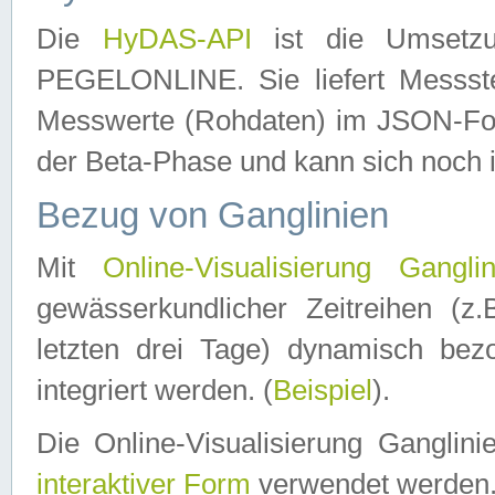
Die
HyDAS-API
ist die Umset
PEGELONLINE. Sie liefert Messste
Messwerte (Rohdaten) im JSON-Forma
der Beta-Phase und kann sich noch 
Bezug von Ganglinien
Mit
Online-Visualisierung Ganglin
gewässerkundlicher Zeitreihen (z
letzten drei Tage) dynamisch be
integriert werden. (
Beispiel
).
Die Online-Visualisierung Ganglin
interaktiver Form
verwendet werden