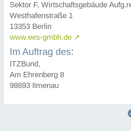
Sektor F, Wirtschaftsgebäude Aufg.r
Westhafenstraße 1
13353 Berlin
www.ees-gmbh.de
↗
Im Auftrag des:
ITZBund,
Am Ehrenberg 8
98693 Ilmenau