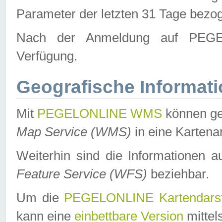
Parameter der letzten 31 Tage bezo
Nach der Anmeldung auf PEGEL
Verfügung.
Geografische Informat
Mit
PEGELONLINE WMS
können ge
Map Service (WMS)
in eine Kartena
Weiterhin sind die Informationen 
Feature Service (WFS)
beziehbar.
Um die
PEGELONLINE Kartendarst
kann eine
einbettbare Version
mittel