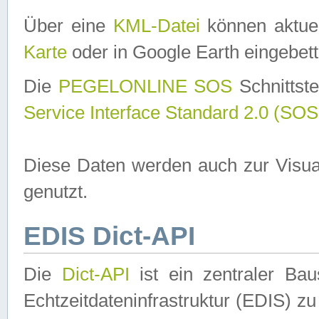
Über eine
KML-Datei
können aktuel
Karte
oder in Google Earth eingebett
Die
PEGELONLINE SOS
Schnittste
Service Interface Standard 2.0 (SOS
Diese Daten werden auch zur Visua
genutzt.
EDIS Dict-API
Die
Dict-API
ist ein zentraler B
Echtzeitdateninfrastruktur (EDIS) zu