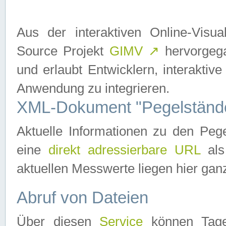
Aus der interaktiven Online-Vis
Source Projekt
GIMV
↗
hervorgega
und erlaubt Entwicklern, interaktive
Anwendung zu integrieren.
XML-Dokument "Pegelständ
Aktuelle Informationen zu den P
eine
direkt adressierbare URL
als
aktuellen Messwerte liegen hier ganz
Abruf von Dateien
Über diesen
Service
können Tages