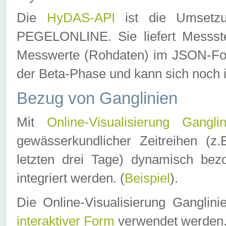
Die
HyDAS-API
ist die Umset
PEGELONLINE. Sie liefert Messste
Messwerte (Rohdaten) im JSON-Forma
der Beta-Phase und kann sich noch 
Bezug von Ganglinien
Mit
Online-Visualisierung Ganglin
gewässerkundlicher Zeitreihen (z
letzten drei Tage) dynamisch be
integriert werden. (
Beispiel
).
Die Online-Visualisierung Ganglin
interaktiver Form
verwendet werden