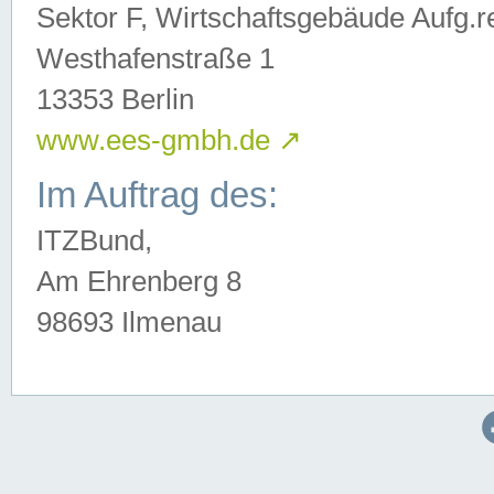
Sektor F, Wirtschaftsgebäude Aufg.r
Westhafenstraße 1
13353 Berlin
www.ees-gmbh.de
↗
Im Auftrag des:
ITZBund,
Am Ehrenberg 8
98693 Ilmenau